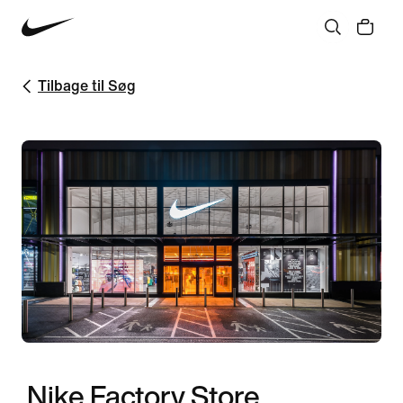
Tilbage til Søg
Nike Factory Store