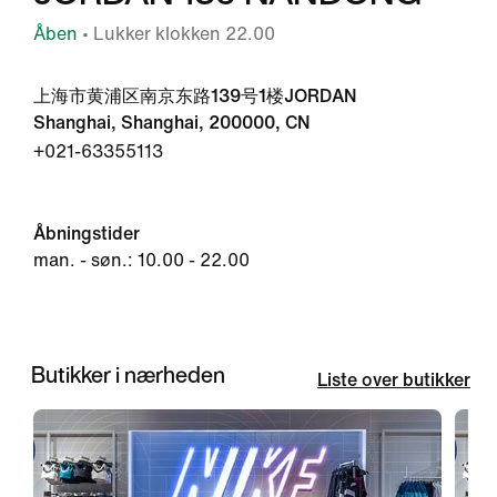
Åben
• Lukker klokken 22.00
上海市黄浦区南京东路139号1楼JORDAN
Shanghai, Shanghai, 200000, CN
+021-63355113
Åbningstider
man. - søn.: 10.00 - 22.00
Butikker i nærheden
Liste over butikker