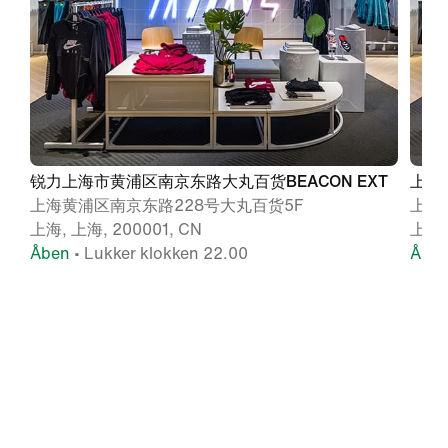
锐力上海市黄浦区南京东路大丸百货BEACON EXT
上海南
上海黄浦区南京东路228号大丸百货5F
上海
上海, 上海, 200001, CN
上海,
Åben
• Lukker klokken 22.00
Åbe