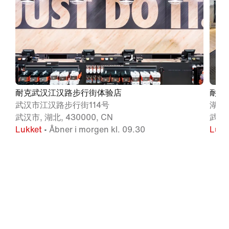
耐克武汉江汉路步行街体验店
耐克武
武汉市江汉路步行街114号
湖北
武汉市, 湖北, 430000, CN
武汉市
Lukket
• Åbner i morgen kl. 09.30
Lukk