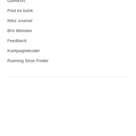
Gavekort
Find en butik
Nike Journal
Bliv Member
Feedback
Kampagnekoder
Running Shoe Finder
Hjælp
Virksomhed
Fællesskabsrabatter