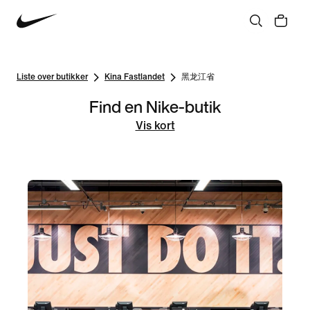
Liste over butikker
Kina Fastlandet
黑龙江省
Find en Nike-butik
Vis kort