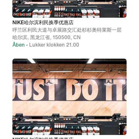
NIKE哈尔滨利民换季优惠店
呼兰区利民大道与卓展路交汇处杉杉奥特莱斯一层
哈尔滨, 黑龙江省, 150500, CN
Åben
• Lukker klokken 21.00