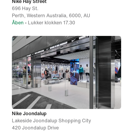
Nike Hay Street
696 Hay St.
Perth, Western Australia, 6000, AU
Åben
• Lukker klokken 17.30
Nike Joondalup
Lakeside Joondalup Shopping City
420 Joondalup Drive