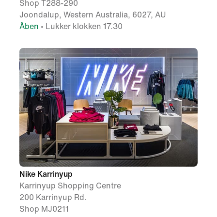
Shop T288-290
Joondalup, Western Australia, 6027, AU
Åben
• Lukker klokken 17.30
Nike Karrinyup
Karrinyup Shopping Centre
200 Karrinyup Rd.
Shop MJ0211