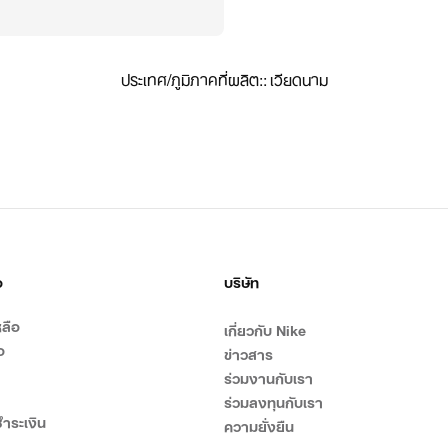
ประเทศ/ภูมิภาคที่ผลิต:
:
เวียดนาม
อ
บริษัท
ลือ
เกี่ยวกับ Nike
อ
ข่าวสาร
ร่วมงานกับเรา
ร่วมลงทุนกับเรา
ำระเงิน
ความยั่งยืน