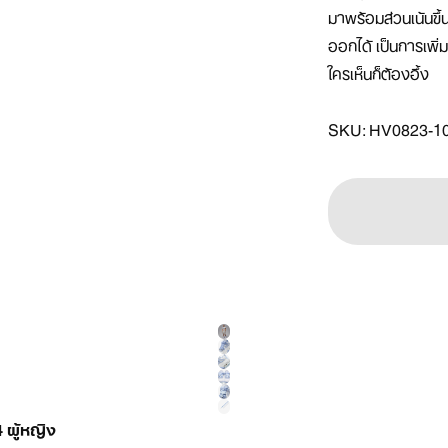
มาพร้อมส่วนเน้นขึ
ออกได้ เป็นการเพิ่ม
ใครเห็นก็ต้องอึ้ง

SKU: HV0823-1
 ผู้หญิง