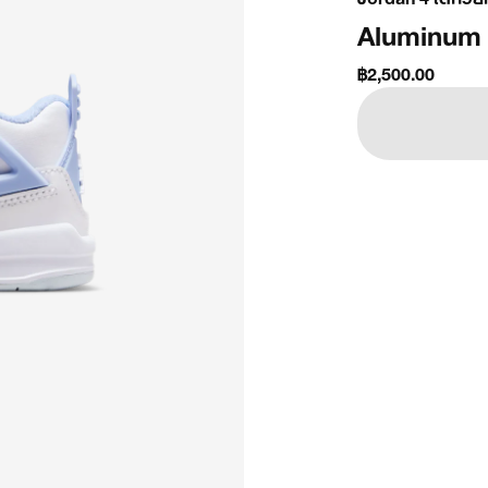
Aluminum
฿2,500.00