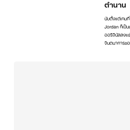
ตำนาน
นับตั้งแต่เกม
Jordan ก็เป็
ออริจินัลลงแข
จินตนาการของ