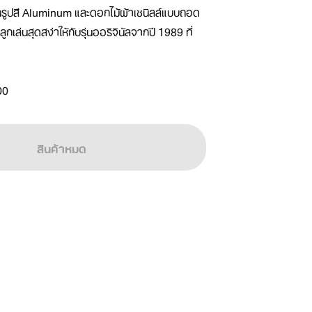
้นรูปสี Aluminum และดอกไม้ผ้าเชนิลล์แบบถอด
ลูกเล่นสุดสง่าให้กับรุ่นออริจินัลจากปี 1989 ที่
00
สินค้าหมด