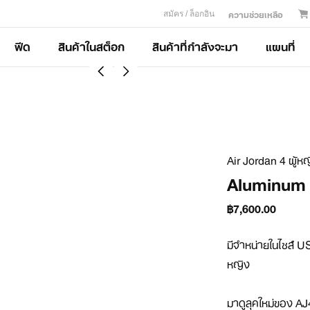
ความช่วยเหลือ
สมัคร / ล็อกอิน
ฟีด
สินค้าในสต็อก
สินค้าที่กำลังจะมา
แผนที่
Air Jordan 4 ผู้ห
Aluminum
฿7,600.00
มีจำหน่ายในไซส์ US
หญิง

มาดูลุคใหม่ของ AJ4 