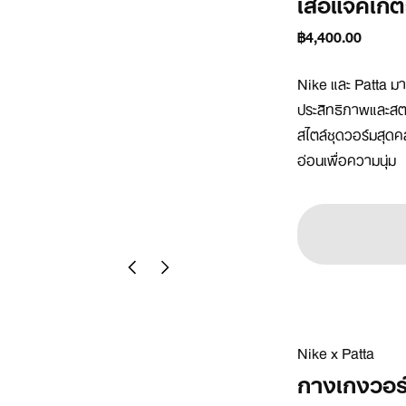
เสื้อแจ็คเก็
฿4,400.00
Nike และ Patta ม
ประสิทธิภาพและสตรีท
สไตล์ชุดวอร์มสุดคลา
อ่อนเพื่อความนุ่ม
Nike x Patta
กางเกงวอร