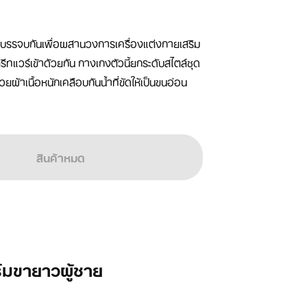
าบรรจบกันเพื่อผสานวงการเครื่องแต่งกายเสริม
ทแวร์เข้าด้วยกัน กางเกงตัวนี้ยกระดับสไตล์ชุด
ยผ้าเนื้อหนักเคลือบกันน้ำที่ขัดให้เป็นขนอ่อน
สินค้าหมด
์มขายาวผู้ชาย