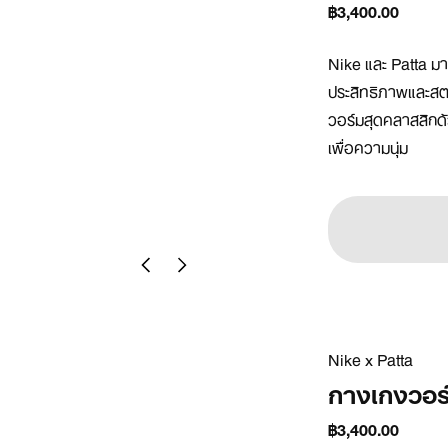
฿3,400.00
Nike และ Patta ม
ประสิทธิภาพและสตรี
วอร์มสุดคลาสสิกด้ว
เพื่อความนุ่ม
Nike x Patta
กางเกงวอร
฿3,400.00