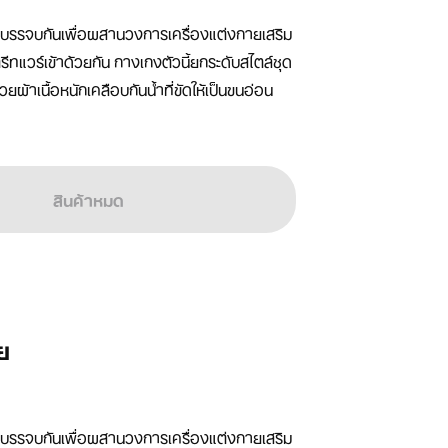
าบรรจบกันเพื่อผสานวงการเครื่องแต่งกายเสริม
ทแวร์เข้าด้วยกัน กางเกงตัวนี้ยกระดับสไตล์ชุด
ยผ้าเนื้อหนักเคลือบกันน้ำที่ขัดให้เป็นขนอ่อน
สินค้าหมด
าย
าบรรจบกันเพื่อผสานวงการเครื่องแต่งกายเสริม