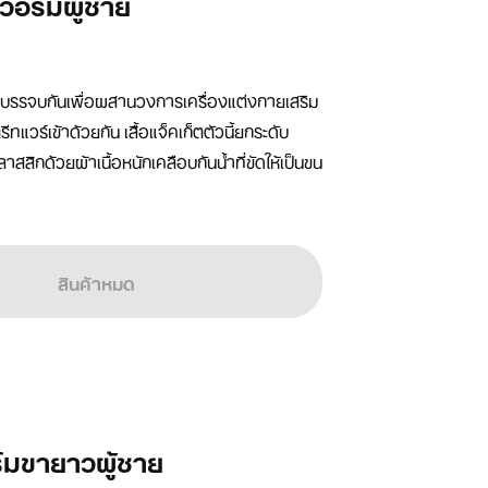
ตวอร์มผู้ชาย
าบรรจบกันเพื่อผสานวงการเครื่องแต่งกายเสริม
แวร์เข้าด้วยกัน เสื้อแจ็คเก็ตตัวนี้ยกระดับ
สสิกด้วยผ้าเนื้อหนักเคลือบกันน้ำที่ขัดให้เป็นขน
สินค้าหมด
์มขายาวผู้ชาย