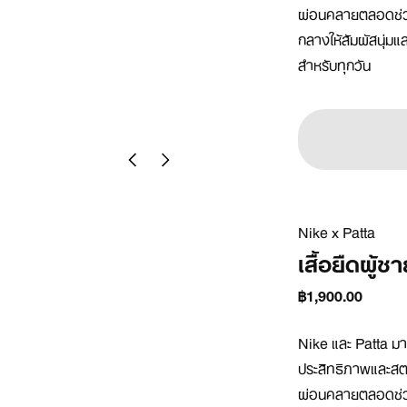
ผ่อนคลายตลอดช่วง
กลางให้สัมผัสนุ่ม
สำหรับทุกวัน
Nike x Patta
เสื้อยืดผู้ช
฿1,900.00
Nike และ Patta ม
ประสิทธิภาพและสตรีท
ผ่อนคลายตลอดช่วง