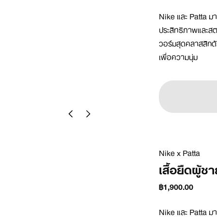
Nike และ Patta ม
ประสิทธิภาพและสตรี
วอร์มสุดคลาสสิกด้ว
เพื่อความนุ่ม
Nike x Patta
เสื้อยืดผู้ช
฿1,900.00
Nike และ Patta ม