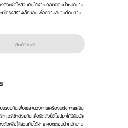
ตัวเพื่อให้สวมทับได้ง่าย คอตตอนน้ำหนักปาน
และมีโครงสร้างเล็กน้อยเพื่อความสบายที่ทนทาน
สินค้าหมด
าย
าบรรจบกันเพื่อผสานวงการเครื่องแต่งกายเสริม
แวร์เข้าด้วยกัน เสื้อยืดตัวนี้ดีไซน์มาให้มีสัมผัส
ตัวเพื่อให้สวมทับได้ง่าย คอตตอนน้ำหนักปาน