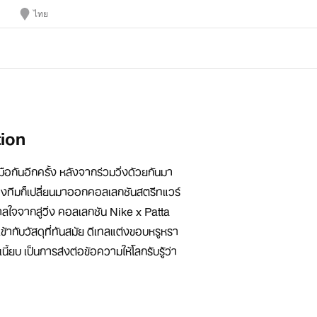
ไทย
tion
ือกันอีกครั้ง หลังจากร่วมวิ่งด้วยกันมา
งทีมก็เปลี่ยนมาออกคอลเลกชันสตรีทแวร์
าลใจจากลู่วิ่ง คอลเลกชัน Nike x Patta
ากับวัสดุที่ทันสมัย ดีเทลแต่งขอบหรูหรา
ี้ยบ เป็นการส่งต่อข้อความให้โลกรับรู้ว่า