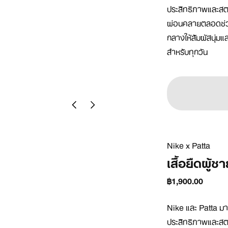
ประสิทธิภาพและสตรีท
ผ่อนคลายตลอดช่วง
กลางให้สัมผัสนุ่ม
สำหรับทุกวัน
Nike x Patta
เสื้อยืดผู้ช
฿1,900.00
Nike และ Patta ม
ประสิทธิภาพและสตรีท