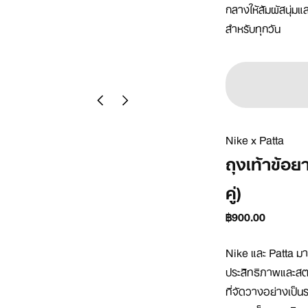
กลางให้สัมผัสนุ่ม
สำหรับทุกวัน
Nike x Patta
ถุงเท้าข้อ
คู่)
฿900.00
Nike และ Patta ม
ประสิทธิภาพและสตรี
ที่จัดวางอย่างเป็