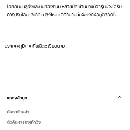
ไอคอนบนลู่วิ่งและบนท้องถนน หลายปีที่ผ่านมาแม้ว่ารุ่นนี้จะได้รับ
การปรับโฉมและดัดแปลงใหม่ แต่ตำนานนั้นจะยังคงอยู่ตลอดไป
ประเทศ/ภูมิภาคที่ผลิต:
:
เวียดนาม
แหล่งข้อมูล
ค้นหาร้านค้า
ตัวค้นหารองเท้าวิ่ง