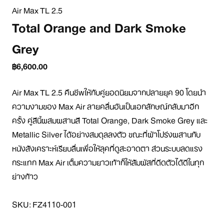
Air Max TL 2.5
Total Orange and Dark Smoke
Grey
฿6,600.00
Air Max TL 2.5 คืนชีพให้กับคู่ยอดนิยมจากปลายยุค 90 โดยนำ
ความงามของ Max Air ลายคลื่นอันเป็นเอกลักษณ์กลับมาอีก
ครั้ง คู่สีนี้ผสมผสานสี Total Orange, Dark Smoke Grey และ 
Metallic Silver ได้อย่างสมดุลลงตัว ขณะที่ผ้าโปร่งผสานกับ
หนังสังเคราะห์เรียบลื่นเพื่อให้ลุคที่ดูสะอาดตา ส่วนระบบลดแรง
กระแทก Max Air เต็มความยาวเท้าก็ให้สัมผัสที่ดีดตัวได้ดีในทุก
ย่างก้าว

SKU: FZ4110-001