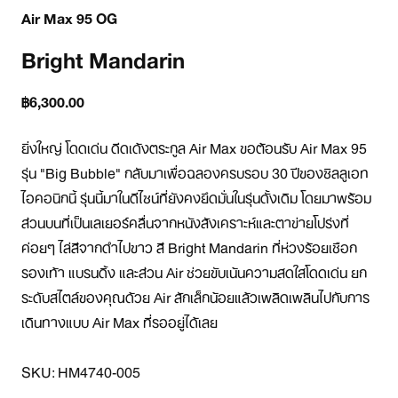
Air Max 95 OG
Bright Mandarin
฿6,300.00
ยิ่งใหญ่ โดดเด่น ดีดเด้งตระกูล Air Max ขอต้อนรับ Air Max 95 
รุ่น "Big Bubble" กลับมาเพื่อฉลองครบรอบ 30 ปีของซิลลูเอท
ไอคอนิกนี้ รุ่นนี้มาในดีไซน์ที่ยังคงยึดมั่นในรุ่นดั้งเดิม โดยมาพร้อม
ส่วนบนที่เป็นเลเยอร์คลื่นจากหนังสังเคราะห์และตาข่ายโปร่งที่
ค่อยๆ ไล่สีจากดำไปขาว สี Bright Mandarin ที่ห่วงร้อยเชือก
รองเท้า แบรนดิ้ง และส่วน Air ช่วยขับเน้นความสดใสโดดเด่น ยก
ระดับสไตล์ของคุณด้วย Air สักเล็กน้อยแล้วเพลิดเพลินไปกับการ
เดินทางแบบ Air Max ที่รออยู่ได้เลย

SKU: HM4740-005