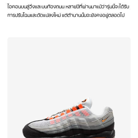
ไอคอนบนลู่วิ่งและบนท้องถนน หลายปีที่ผ่านมาแม้ว่ารุ่นนี้จะได้รับ
การปรับโฉมและดัดแปลงใหม่ แต่ตำนานนั้นจะยังคงอยู่ตลอดไป