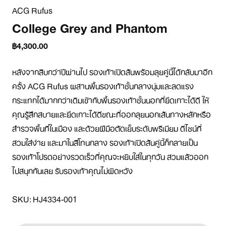
ACG Rufus
College Grey and Phantom
฿4,300.00
หลังจากสิบกว่าปีผ่านไป รองเท้าเปิดส้นพร้อมลุยคู่นี้ได้กลับมาอีก
ครั้ง ACG Rufus ผสานพื้นรองเท้าชั้นกลางนุ่มและลดแรง
กระแทกได้มากกว่าเดิมเข้ากับพื้นรองเท้าชั้นนอกที่ยึดเกาะได้ดี ให้
คุณรู้สึกสบายและยึดเกาะได้ดีขณะที่ออกลุยนอกเส้นทางหลักหรือ
สำรวจพื้นที่ในเมือง และด้วยฝีมือตัดเย็บระดับพรีเมียม ดีไซน์ที่
สวมใส่ง่าย และมาในสีโทนกลาง รองเท้าเปิดส้นคู่นี้ก็กลายเป็น
รองเท้าโปรดอย่างรวดเร็วที่คุณจะหยิบใส่ในทุกวัน สวมแล้วออก
ไปสนุกกันเลย รับรองเท้าคุณไม่ผิดหวัง

SKU: HJ4334-001