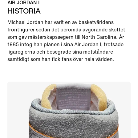
AIR JORDAN I
HISTORIA
Michael Jordan har varit en av basketvärldens
frontfigurer sedan det berömda avgörande skottet
som gav mästerskapssegern till North Carolina. År
1985 intog han planen i sina Air Jordan I, trotsade
ligareglerna och besegrade sina motståndare
samtidigt som han fick fans över hela världen.