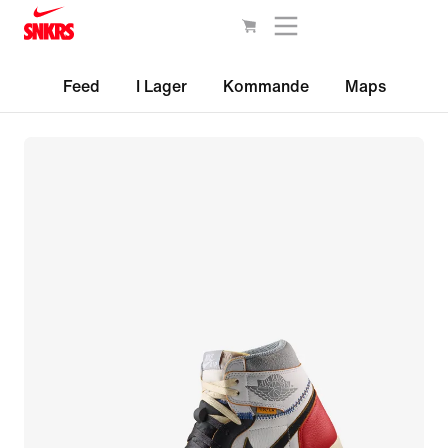
Feed
I Lager
Kommande
Maps