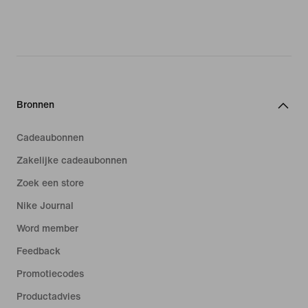
Bronnen
Cadeaubonnen
Zakelijke cadeaubonnen
Zoek een store
Nike Journal
Word member
Feedback
Promotiecodes
Productadvies