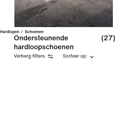
Hardlopen
/
Schoenen
Ondersteunende
(27)
hardloopschoenen
Verberg filters
Sorteer op: