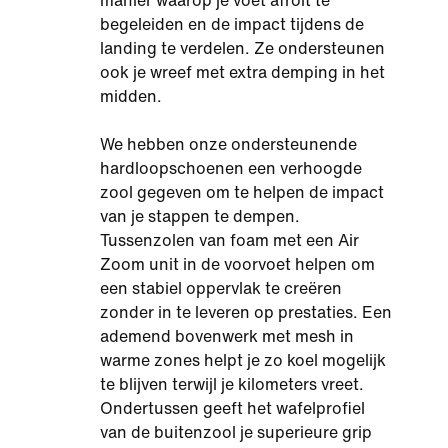
manier waarop je voet afrolt te
begeleiden en de impact tijdens de
landing te verdelen. Ze ondersteunen
ook je wreef met extra demping in het
midden.
We hebben onze ondersteunende
hardloopschoenen een verhoogde
zool gegeven om te helpen de impact
van je stappen te dempen.
Tussenzolen van foam met een Air
Zoom unit in de voorvoet helpen om
een stabiel oppervlak te creëren
zonder in te leveren op prestaties. Een
ademend bovenwerk met mesh in
warme zones helpt je zo koel mogelijk
te blijven terwijl je kilometers vreet.
Ondertussen geeft het wafelprofiel
van de buitenzool je superieure grip