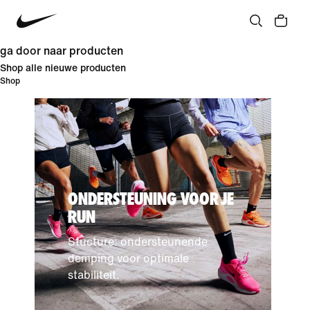
ga door naar producten
Shop alle nieuwe producten
Shop
ONDERSTEUNING VOOR JE
RUN
Stucture: ondersteunende
demping voor optimale
stabiliteit.