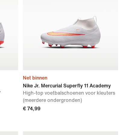
Net binnen
Nike Jr. Mercurial Superfly 11 Academy
y
High-top voetbalschoenen voor kleuters
(meerdere ondergronden)
€ 74,99