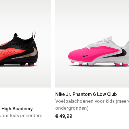
Nike Jr. Phantom 6 Low Club
Voetbalschoenen voor kids (meer
ondergronden)
6 High Academy
oor kids (meerdere
€ 49,99