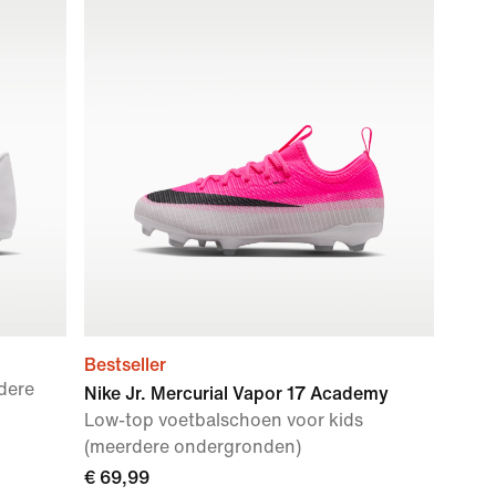
Bestseller
dere
Nike Jr. Mercurial Vapor 17 Academy
Low-top voetbalschoen voor kids
(meerdere ondergronden)
€ 69,99