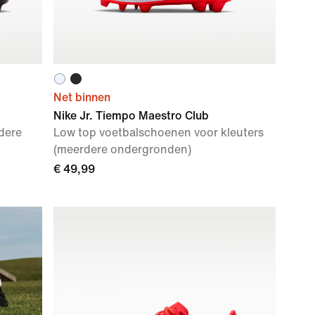
Net binnen
Nike Jr. Tiempo Maestro Club
dere
Low top voetbalschoenen voor kleuters
(meerdere ondergronden)
€ 49,99