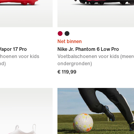
Net binnen
 Vapor 17 Pro
Nike Jr. Phantom 6 Low Pro
hoenen voor kids
Voetbalschoenen voor kids (meer
nd)
ondergronden)
€ 119,99