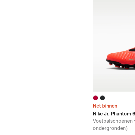
Net binnen
Nike Jr. Phantom 
Voetbalschoenen v
ondergronden)