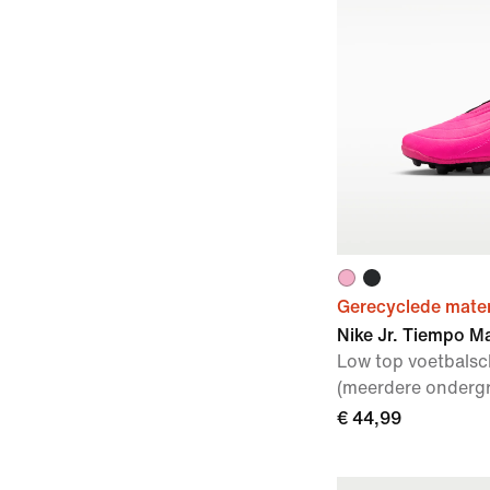
Gerecyclede mater
Nike Jr. Tiempo Ma
Low top voetbalsc
(meerdere onderg
€ 44,99