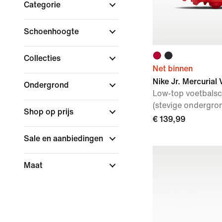
Categorie
Schoenhoogte
Collecties
Net binnen
Nike Jr. Mercurial
Ondergrond
Low-top voetbalsc
(stevige ondergro
Shop op prijs
€ 139,99
Sale en aanbiedingen
Maat