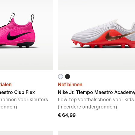
ialen
Net binnen
estro Club Flex
Nike Jr. Tiempo Maestro Academ
hoenen voor kleuters
Low-top voetbalschoen voor kids
ronden)
(meerdere ondergronden)
€ 64,99