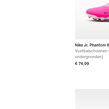
Nike Jr. Phantom 
Voetbalschoenen v
ondergronden)
€ 74,99