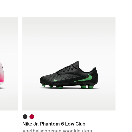
Nike Jr. Phantom 6 Low Club
s
Voetbalschoenen voor kleuters