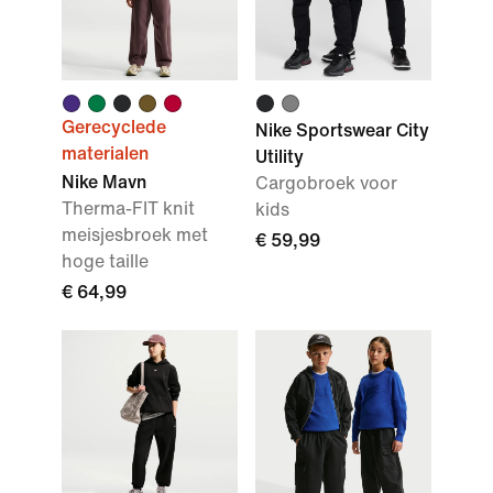
Gerecyclede
Nike Sportswear City
materialen
Utility
Nike Mavn
Cargobroek voor
Therma-FIT knit
kids
meisjesbroek met
€ 59,99
hoge taille
€ 64,99