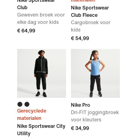
Nike Sportswear
Club
Nike Sportswear
Geweven broek voor
Club Fleece
elke dag voor kids
Cargobroek voor
kids
€ 64,99
€ 54,99
Nike Pro
Gerecyclede
Dri-FIT joggingbroek
materialen
voor kleuters
Nike Sportswear City
€ 34,99
Utility