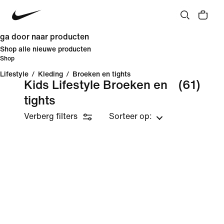
ga door naar producten
Shop alle nieuwe producten
Shop
Lifestyle
/
Kleding
/
Broeken en tights
Kids Lifestyle Broeken en
(61)
tights
Verberg filters
Sorteer op: