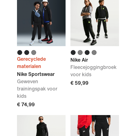
Gerecyclede
Nike Air
materialen
Fleecejoggingbroek
Nike Sportswear
voor kids
Geweven
€ 59,99
trainingspak voor
kids
€ 74,99