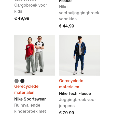
Fleece
Cargobroek voor
Nike
kids
voetbaljoggingbroek
€ 49,99
voor kids
€ 44,99
Gerecyclede
Gerecyclede
materialen
materialen
Nike Tech Fleece
Nike Sportswear
Joggingbroek voor
Ruimvallende
jongens
kinderbroek met
€ 79,99