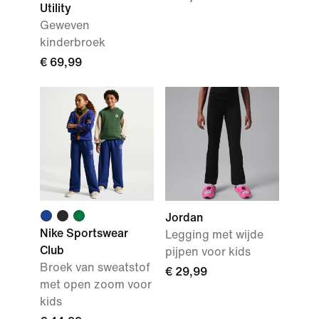
Utility
Geweven
kinderbroek
€ 69,99
Jordan
Nike Sportswear
Legging met wijde
Club
pijpen voor kids
Broek van sweatstof
€ 29,99
met open zoom voor
kids