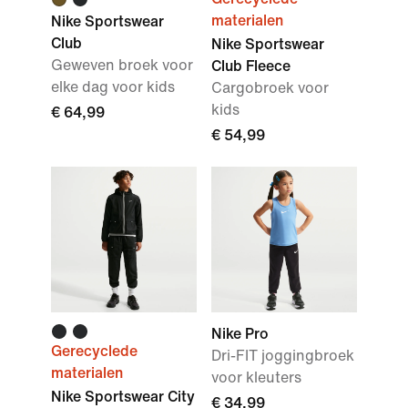
materialen
Nike Sportswear
Club
Nike Sportswear
Geweven broek voor
Club Fleece
elke dag voor kids
Cargobroek voor
kids
€ 64,99
€ 54,99
Nike Pro
Gerecyclede
Dri-FIT joggingbroek
materialen
voor kleuters
Nike Sportswear City
€ 34,99