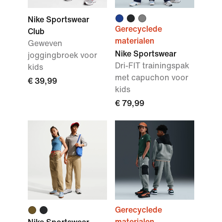
Nike Sportswear
Gerecyclede
Club
materialen
Geweven
Nike Sportswear
joggingbroek voor
Dri-FIT trainingspak
kids
met capuchon voor
€ 39,99
kids
€ 79,99
Gerecyclede
materialen