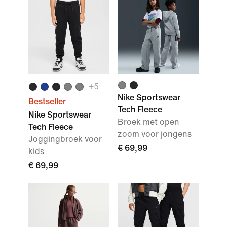
+
5
Nike Sportswear
Bestseller
Tech Fleece
Nike Sportswear
Broek met open
Tech Fleece
zoom voor jongens
Joggingbroek voor
€ 69,99
kids
€ 69,99