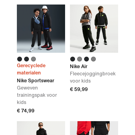
Gerecyclede
Nike Air
materialen
Fleecejoggingbroek
Nike Sportswear
voor kids
Geweven
€ 59,99
trainingspak voor
kids
€ 74,99