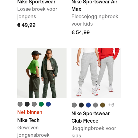
Nike Sportswear
Nike Sportswear Air
Losse broek voor
Max
jongens
Fleecejoggingbroek
voor kids
€ 49,99
€ 54,99
+
6
Net binnen
Nike Sportswear
Nike Tech
Club Fleece
Geweven
Joggingbroek voor
jongensbroek
kids