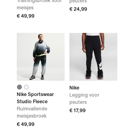
Trainingsbroek voor
peuters
meisjes
€ 24,99
€ 49,99
Nike
Nike Sportswear
Legging voor
Studio Fleece
peuters
Ruimvallende
€ 17,99
meisjesbroek
€ 49,99