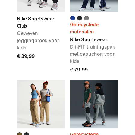
Nike Sportswear
Gerecyclede
Club
materialen
Geweven
Nike Sportswear
joggingbroek voor
Dri-FIT trainingspak
kids
met capuchon voor
€ 39,99
kids
€ 79,99
Gerecyclede