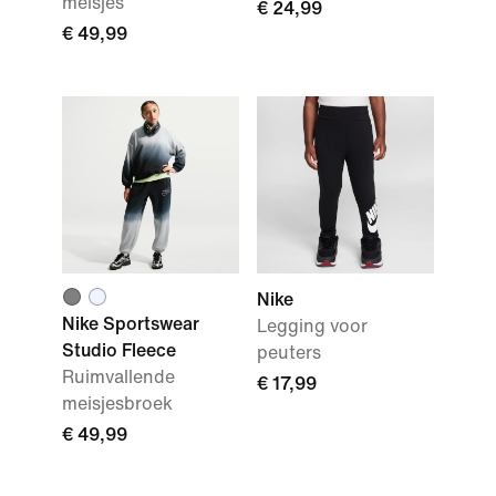
meisjes
€ 24,99
€ 49,99
Nike
Nike Sportswear
Legging voor
Studio Fleece
peuters
Ruimvallende
€ 17,99
meisjesbroek
€ 49,99