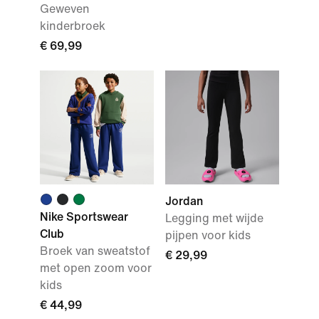
Geweven
kinderbroek
€ 69,99
Jordan
Nike Sportswear
Legging met wijde
Club
pijpen voor kids
Broek van sweatstof
€ 29,99
met open zoom voor
kids
€ 44,99