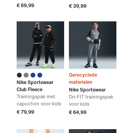
€ 69,99
€ 39,99
Gerecyclede
materialen
Nike Sportswear
Club Fleece
Nike Sportswear
Trainingspak met
Dri-FIT trainingspak
capuchon voor kids
voor kids
€ 79,99
€ 64,99