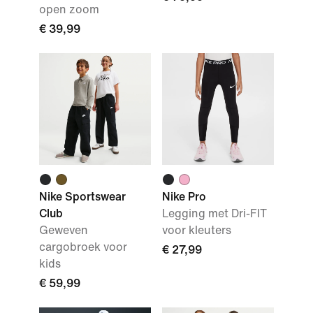
open zoom
€ 39,99
Nike Sportswear
Nike Pro
Club
Legging met Dri-FIT
Geweven
voor kleuters
cargobroek voor
€ 27,99
kids
€ 59,99