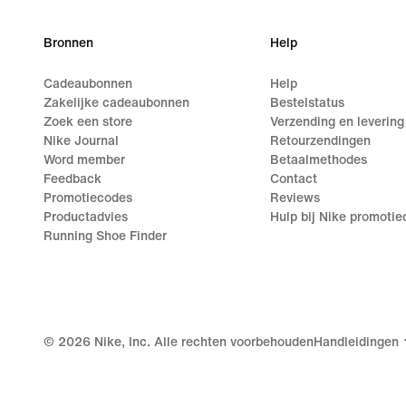
Bronnen
Help
Cadeaubonnen
Help
Zakelijke cadeaubonnen
Bestelstatus
Zoek een store
Verzending en levering
Nike Journal
Retourzendingen
Word member
Betaalmethodes
Feedback
Contact
Promotiecodes
Reviews
Productadvies
Hulp bij Nike promoti
Running Shoe Finder
©
2026
Nike, Inc. Alle rechten voorbehouden
Handleidingen