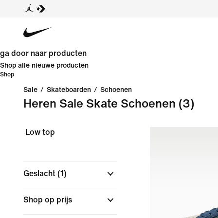
ga door naar producten
Shop alle nieuwe producten
Shop
Sale
/
Skateboarden
/
Schoenen
Heren Sale Skate Schoenen
(3)
Low top
Geslacht
(1)
Shop op prijs