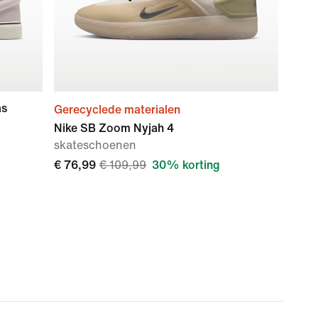
as
Gerecyclede materialen
Nike SB Zoom Nyjah 4
skateschoenen
€ 76,99
€ 109,99
30% korting