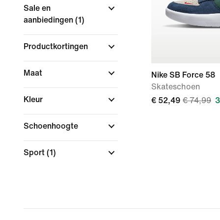
Sale en
aanbiedingen
(1)
Productkortingen
Maat
Nike SB Force 58
Skateschoen
Kleur
€ 52,49
€ 74,99
3
Schoenhoogte
Sport
(1)