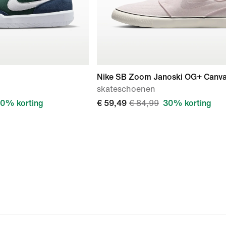
Nike SB Zoom Janoski OG+ Canv
skateschoenen
0% korting
€ 59,49
€ 84,99
30% korting