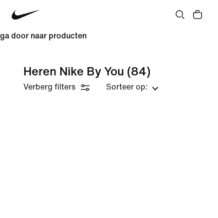
ga door naar producten
Heren Nike By You
(84)
Verberg filters
Sorteer op: