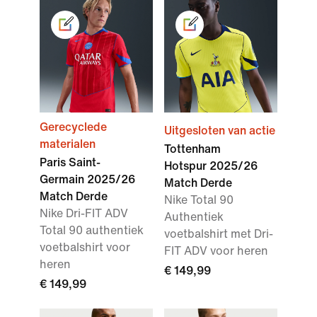
Gerecyclede
Uitgesloten van actie
materialen
Tottenham
Paris Saint-
Hotspur 2025/26
Germain 2025/26
Match Derde
Match Derde
Nike Total 90
Nike Dri-FIT ADV
Authentiek
Total 90 authentiek
voetbalshirt met Dri-
voetbalshirt voor
FIT ADV voor heren
heren
€ 149,99
€ 149,99