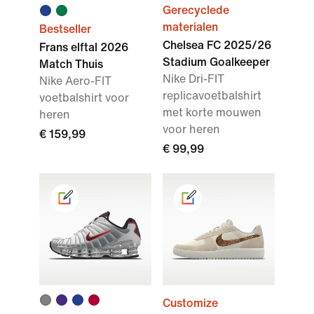
Gerecyclede
materialen
Bestseller
Chelsea FC 2025/26
Frans elftal 2026
Stadium Goalkeeper
Match Thuis
Nike Dri-FIT
Nike Aero-FIT
replicavoetbalshirt
voetbalshirt voor
met korte mouwen
heren
voor heren
€ 159,99
€ 99,99
Customize