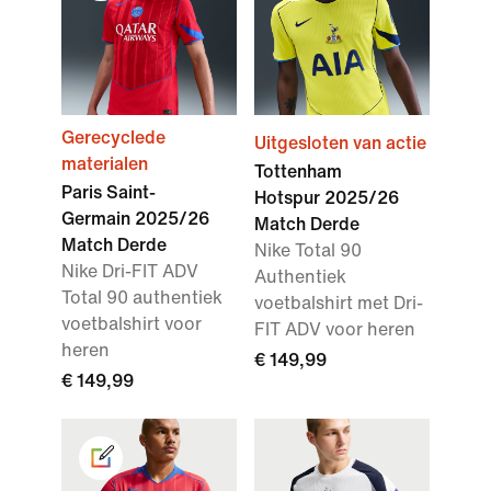
Gerecyclede
Uitgesloten van actie
materialen
Tottenham
Paris Saint-
Hotspur 2025/26
Germain 2025/26
Match Derde
Match Derde
Nike Total 90
Nike Dri-FIT ADV
Authentiek
Total 90 authentiek
voetbalshirt met Dri-
voetbalshirt voor
FIT ADV voor heren
heren
€ 149,99
€ 149,99