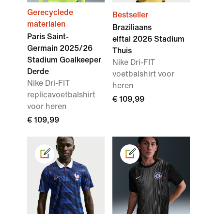
Gerecyclede
Bestseller
materialen
Braziliaans
Paris Saint-
elftal 2026 Stadium
Germain 2025/26
Thuis
Stadium Goalkeeper
Nike Dri-FIT
Derde
voetbalshirt voor
Nike Dri-FIT
heren
replicavoetbalshirt
€ 109,99
voor heren
€ 109,99