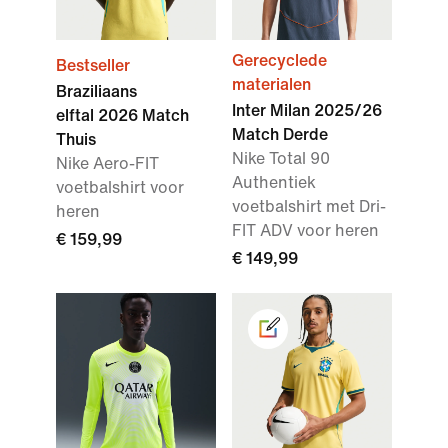
Gerecyclede
Bestseller
materialen
Braziliaans
Inter Milan 2025/26
elftal 2026 Match
Match Derde
Thuis
Nike Total 90
Nike Aero-FIT
Authentiek
voetbalshirt voor
voetbalshirt met Dri-
heren
FIT ADV voor heren
€ 159,99
€ 149,99