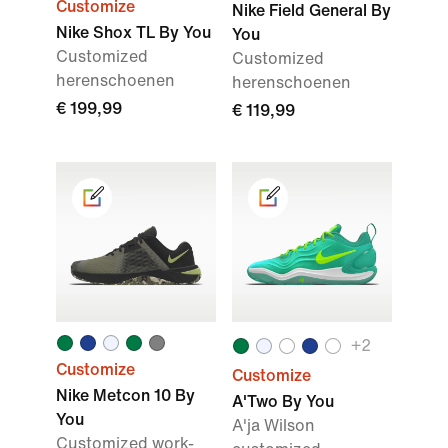
Customize
Nike Field General By
Nike Shox TL By You
You
Customized
Customized
herenschoenen
herenschoenen
€ 199,99
€ 119,99
+2
Customize
Customize
Nike Metcon 10 By
A'Two By You
You
A'ja Wilson
Customized work-