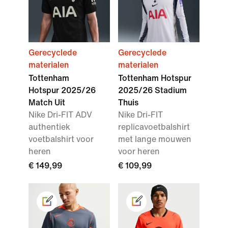
Gerecyclede
Gerecyclede
materialen
materialen
Tottenham
Tottenham Hotspur
Hotspur 2025/26
2025/26 Stadium
Match Uit
Thuis
Nike Dri-FIT ADV
Nike Dri-FIT
authentiek
replicavoetbalshirt
voetbalshirt voor
met lange mouwen
heren
voor heren
€ 149,99
€ 109,99