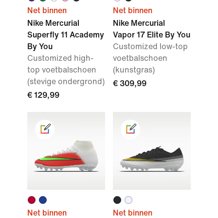
Net binnen
Net binnen
Nike Mercurial
Nike Mercurial
Superfly 11 Academy
Vapor 17 Elite By You
By You
Customized low-top
Customized high-
voetbalschoen
top voetbalschoen
(kunstgras)
(stevige ondergrond)
€ 309,99
€ 129,99
Net binnen
Net binnen