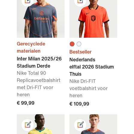
Gerecyclede
materialen
Bestseller
Inter Milan 2025/26
Nederlands
Stadium Derde
elftal 2026 Stadium
Nike Total 90
Thuis
Replicavoetbalshirt
Nike Dri-FIT
met Dri-FIT voor
voetbalshirt voor
heren
heren
€ 99,99
€ 109,99