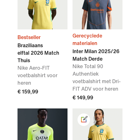
Gerecyclede
Bestseller
materialen
Braziliaans
Inter Milan 2025/26
elftal 2026 Match
Match Derde
Thuis
Nike Total 90
Nike Aero-FIT
Authentiek
voetbalshirt voor
voetbalshirt met Dri-
heren
FIT ADV voor heren
€ 159,99
€ 149,99