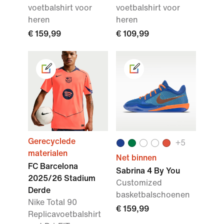
voetbalshirt voor
voetbalshirt voor
heren
heren
€ 159,99
€ 109,99
Gerecyclede
+
5
materialen
Net binnen
FC Barcelona
Sabrina 4 By You
2025/26 Stadium
Customized
Derde
basketbalschoenen
Nike Total 90
€ 159,99
Replicavoetbalshirt