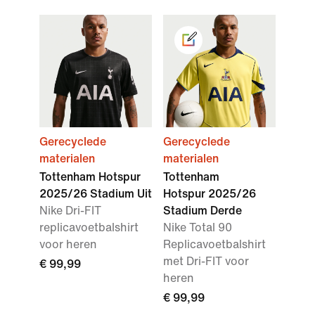
Gerecyclede
Gerecyclede
materialen
materialen
Tottenham Hotspur
Tottenham
2025/26 Stadium Uit
Hotspur 2025/26
Nike Dri-FIT
Stadium Derde
replicavoetbalshirt
Nike Total 90
voor heren
Replicavoetbalshirt
met Dri-FIT voor
€ 99,99
heren
€ 99,99