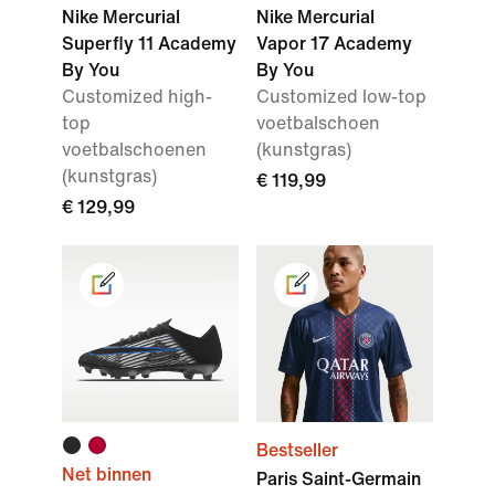
Nike Mercurial
Nike Mercurial
Superfly 11 Academy
Vapor 17 Academy
By You
By You
Customized high-
Customized low-top
top
voetbalschoen
voetbalschoenen
(kunstgras)
(kunstgras)
€ 119,99
€ 129,99
Bestseller
Net binnen
Paris Saint-Germain