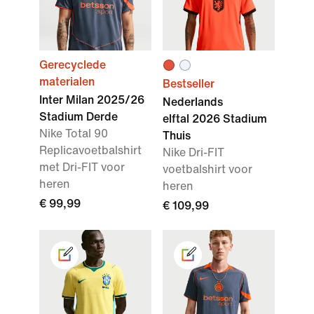
Gerecyclede
materialen
Bestseller
Inter Milan 2025/26
Nederlands
Stadium Derde
elftal 2026 Stadium
Nike Total 90
Thuis
Replicavoetbalshirt
Nike Dri-FIT
met Dri-FIT voor
voetbalshirt voor
heren
heren
€ 99,99
€ 109,99