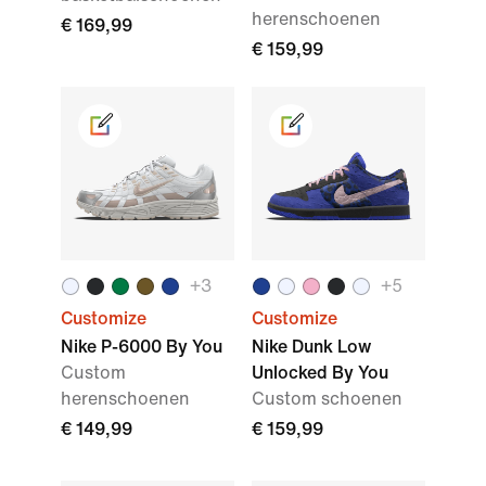
herenschoenen
€ 169,99
€ 159,99
+3
+5
Customize
Customize
Nike P-6000 By You
Nike Dunk Low
Custom
Unlocked By You
herenschoenen
Custom schoenen
€ 149,99
€ 159,99