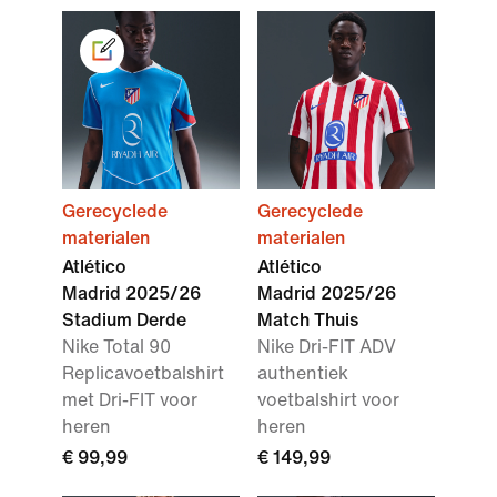
Gerecyclede
Gerecyclede
materialen
materialen
Atlético
Atlético
Madrid 2025/26
Madrid 2025/26
Stadium Derde
Match Thuis
Nike Total 90
Nike Dri-FIT ADV
Replicavoetbalshirt
authentiek
met Dri-FIT voor
voetbalshirt voor
heren
heren
€ 99,99
€ 149,99