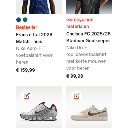
Gerecyclede
materialen
Bestseller
Chelsea FC 2025/26
Frans elftal 2026
Stadium Goalkeeper
Match Thuis
Nike Dri-FIT
Nike Aero-FIT
replicavoetbalshirt
voetbalshirt voor
met korte mouwen
heren
voor heren
€ 159,99
€ 99,99