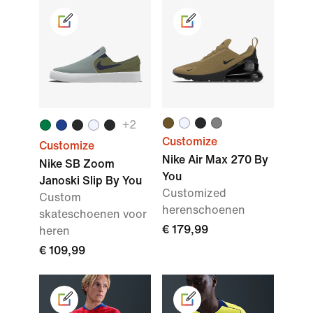
+2
Customize
Customize
Nike Air Max 270 By
Nike SB Zoom
You
Janoski Slip By You
Customized
Custom
herenschoenen
skateschoenen voor
€ 179,99
heren
€ 109,99