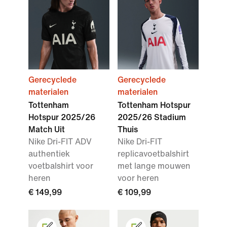
Gerecyclede
Gerecyclede
materialen
materialen
Tottenham
Tottenham Hotspur
Hotspur 2025/26
2025/26 Stadium
Match Uit
Thuis
Nike Dri-FIT ADV
Nike Dri-FIT
authentiek
replicavoetbalshirt
voetbalshirt voor
met lange mouwen
heren
voor heren
€ 149,99
€ 109,99