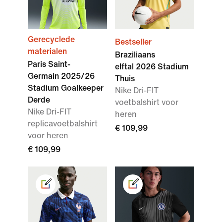
Gerecyclede
Bestseller
materialen
Braziliaans
Paris Saint-
elftal 2026 Stadium
Germain 2025/26
Thuis
Stadium Goalkeeper
Nike Dri-FIT
Derde
voetbalshirt voor
Nike Dri-FIT
heren
replicavoetbalshirt
€ 109,99
voor heren
€ 109,99