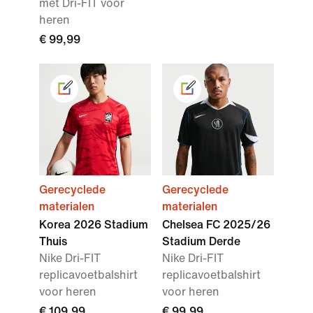
met Dri-FIT voor
heren
€ 99,99
Gerecyclede
Gerecyclede
materialen
materialen
Korea 2026 Stadium
Chelsea FC 2025/26
Thuis
Stadium Derde
Nike Dri-FIT
Nike Dri-FIT
replicavoetbalshirt
replicavoetbalshirt
voor heren
voor heren
€ 109,99
€ 99,99