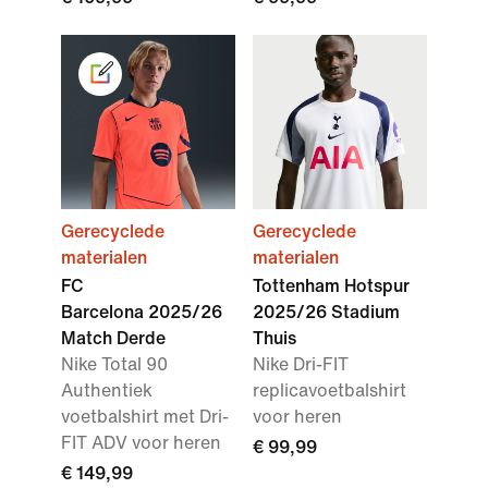
Gerecyclede
Gerecyclede
materialen
materialen
FC
Tottenham Hotspur
Barcelona 2025/26
2025/26 Stadium
Match Derde
Thuis
Nike Total 90
Nike Dri-FIT
Authentiek
replicavoetbalshirt
voetbalshirt met Dri-
voor heren
FIT ADV voor heren
€ 99,99
€ 149,99