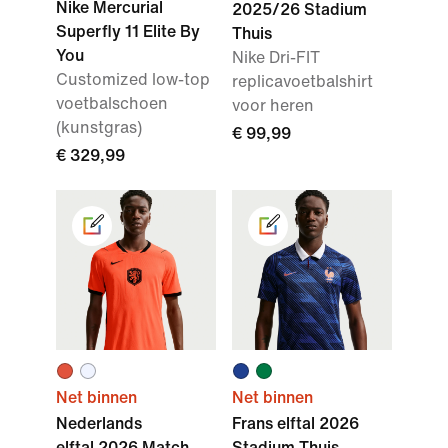
Nike Mercurial
2025/26 Stadium
Superfly 11 Elite By
Thuis
You
Nike Dri-FIT
Customized low-top
replicavoetbalshirt
voetbalschoen
voor heren
(kunstgras)
€ 99,99
€ 329,99
Net binnen
Net binnen
Nederlands
Frans elftal 2026
elftal 2026 Match
Stadium Thuis