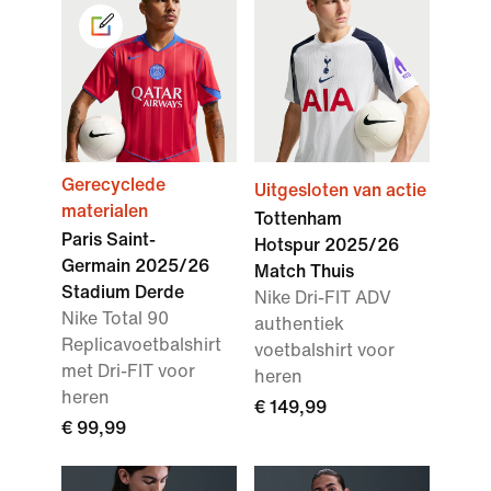
Gerecyclede
Uitgesloten van actie
materialen
Tottenham
Paris Saint-
Hotspur 2025/26
Germain 2025/26
Match Thuis
Stadium Derde
Nike Dri-FIT ADV
Nike Total 90
authentiek
Replicavoetbalshirt
voetbalshirt voor
met Dri-FIT voor
heren
heren
€ 149,99
€ 99,99