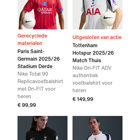
Gerecyclede
Uitgesloten van actie
materialen
Tottenham
Paris Saint-
Hotspur 2025/26
Germain 2025/26
Match Thuis
Stadium Derde
Nike Dri-FIT ADV
Nike Total 90
authentiek
Replicavoetbalshirt
voetbalshirt voor
met Dri-FIT voor
heren
heren
€ 149,99
€ 99,99