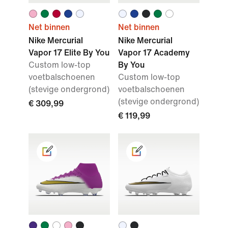
Net binnen
Net binnen
Nike Mercurial
Nike Mercurial
Vapor 17 Elite By You
Vapor 17 Academy
Custom low-top
By You
voetbalschoenen
Custom low-top
(stevige ondergrond)
voetbalschoenen
(stevige ondergrond)
€ 309,99
€ 119,99