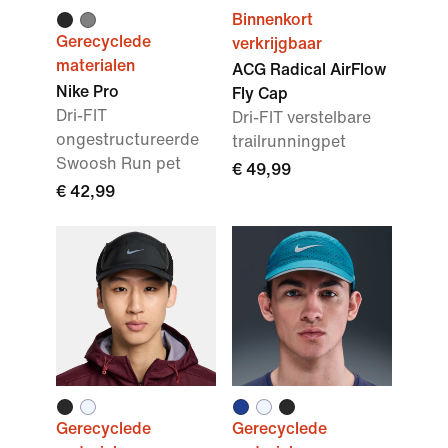
Binnenkort
Gerecyclede
verkrijgbaar
materialen
ACG Radical AirFlow
Nike Pro
Fly Cap
Dri-FIT
Dri-FIT verstelbare
ongestructureerde
trailrunningpet
Swoosh Run pet
€ 49,99
€ 42,99
Gerecyclede
Gerecyclede