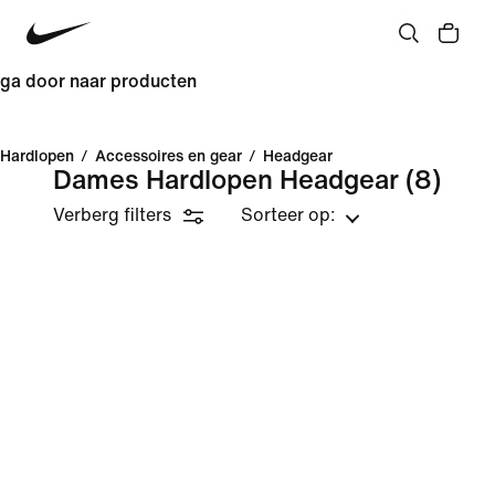
ga door naar producten
Hardlopen
/
Accessoires en gear
/
Headgear
Dames Hardlopen Headgear
(8)
Verberg filters
Sorteer op: