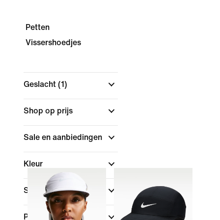
Petten
Vissershoedjes
Geslacht
(1)
Shop op prijs
Sale en aanbiedingen
Kleur
Sport
(1)
Pasvorm