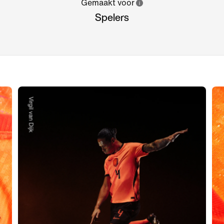
Gemaakt voor
Spelers