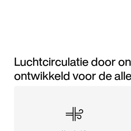
Luchtcirculatie door o
ontwikkeld voor de all