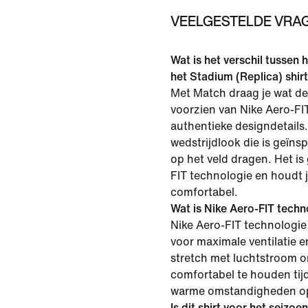
VEELGESTELDE VRAG
Wat is het verschil tussen 
het Stadium (Replica) shir
Met Match draag je wat de 
voorzien van Nike Aero-FI
authentieke designdetails
wedstrijdlook die is geïns
op het veld dragen. Het is
FIT technologie en houdt 
comfortabel.
Wat is Nike Aero-FIT techn
Nike Aero-FIT technologie 
voor maximale ventilatie e
stretch met luchtstroom o
comfortabel te houden tijd
warme omstandigheden op
Is dit shirt voor het seizo