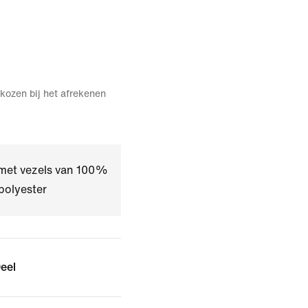
kozen bij het afrekenen
 met vezels van 100%
polyester
eel