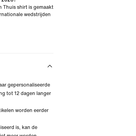
Thuis shirt is gemaakt
rnationale wedstrijden
aar gepersonaliseerde
ing tot 12 dagen langer
tikelen worden eerder
iseerd is, kan de
niet meer worden