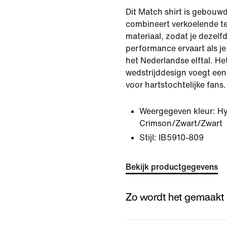
Dit Match shirt is gebouw
combineert verkoelende te
materiaal, zodat je dezel
performance ervaart als je
het Nederlandse elftal. Het
wedstrijddesign voegt een 
voor hartstochtelijke fans.
Weergegeven kleur:
Hy
Crimson/Zwart/Zwart
Stijl:
IB5910-809
Bekijk productgegevens
Zo wordt het gemaakt