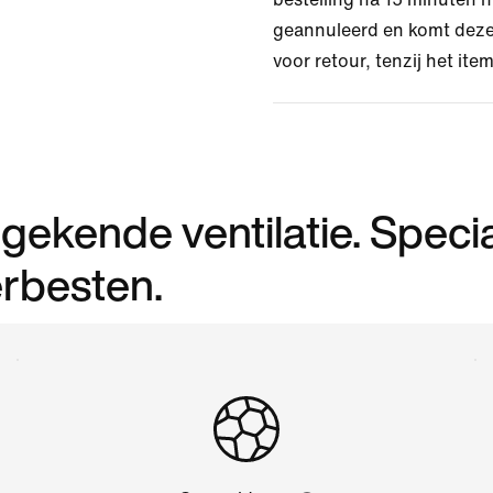
geannuleerd en komt deze
voor retour, tenzij het item
ngekende ventilatie. Speci
erbesten.