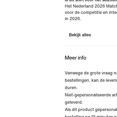
Het Nederland 2026 Match 
voor de competitie en inte
in 2026.
Bekijk alles
Meer info
Vanwege de grote vraag n
bestellingen, kan de lever
duren.
Niet-gepersonaliseerde ar
geleverd.
Als dit product gepersonal
bestelling na 15 minuten 