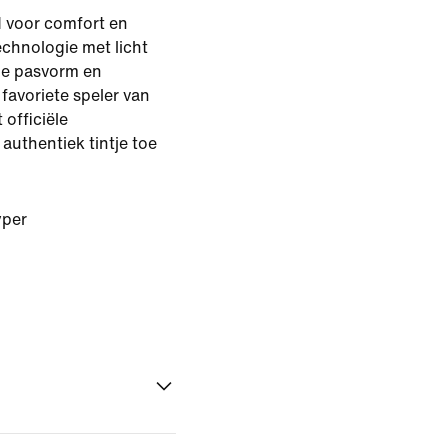
d voor comfort en
chnologie met licht
fde pasvorm en
 favoriete speler van
 officiële
authentiek tintje toe
per