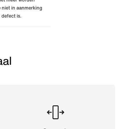
 niet in aanmerking
 defect is.
aal