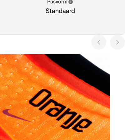
Pasvorm
Standaard