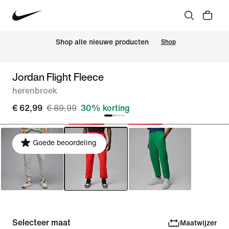
 Shop alle nieuwe producten
Shop
Jordan Flight Fleece
herenbroek
€ 62,99
€ 89,99
30% korting
Goede beoordeling
Selecteer maat
Maatwijzer