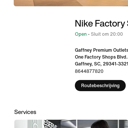
Nike Factory 
Open
• Sluit om 20:00
Gaffney Premium Outlet
One Factory Shops Blvd
Gaffney, SC, 29341-332
8644877820
Routebeschrijving
Services