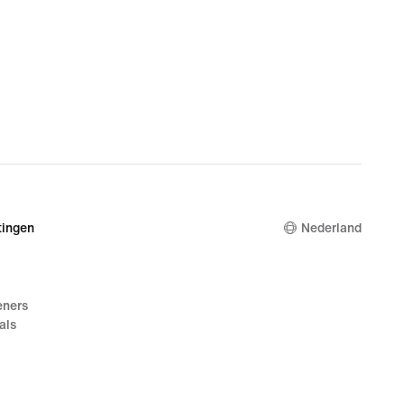
ingen
Nederland
eners
als