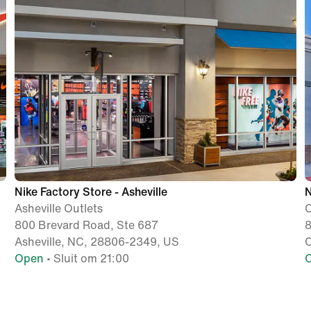
Nike Factory Store - Asheville
N
Asheville Outlets
C
800 Brevard Road, Ste 687
8
Asheville, NC, 28806-2349, US
Open
• Sluit om 21:00