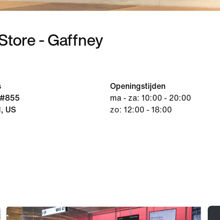
Store - Gaffney
s
Openingstijden
.#855
ma - za: 10:00 - 20:00
1, US
zo: 12:00 - 18:00