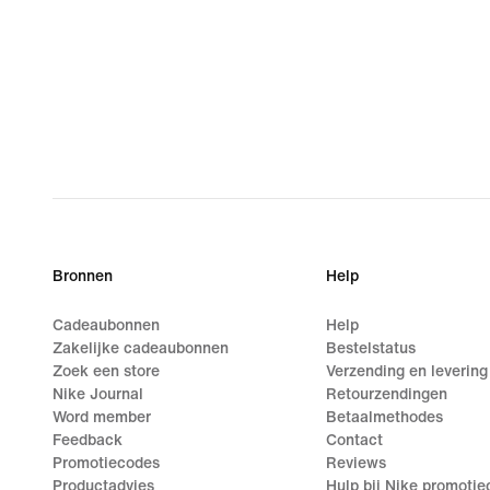
Bronnen
Help
Cadeaubonnen
Help
Zakelijke cadeaubonnen
Bestelstatus
Zoek een store
Verzending en levering
Nike Journal
Retourzendingen
Word member
Betaalmethodes
Feedback
Contact
Promotiecodes
Reviews
Productadvies
Hulp bij Nike promoti