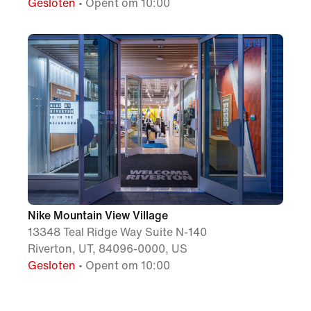
Gesloten
• Opent om 10:00
Nike Mountain View Village
13348 Teal Ridge Way Suite N-140
Riverton, UT, 84096-0000, US
Gesloten
• Opent om 10:00