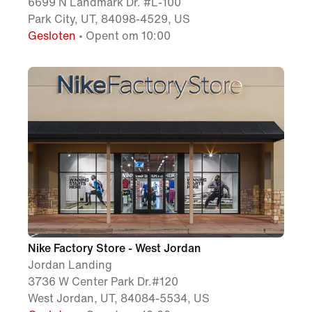
6699 N Landmark Dr. #L-100
Park City, UT, 84098-4529, US
Gesloten
• Opent om 10:00
Nike Factory Store - West Jordan
Jordan Landing
3736 W Center Park Dr.#120
West Jordan, UT, 84084-5534, US