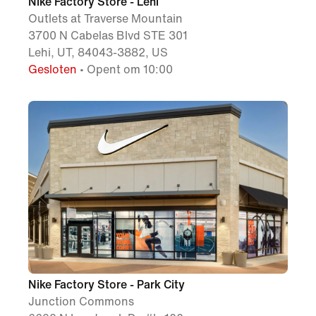
Nike Factory Store - Lehi
Outlets at Traverse Mountain
3700 N Cabelas Blvd STE 301
Lehi, UT, 84043-3882, US
Gesloten
• Opent om 10:00
Nike Factory Store - Park City
Junction Commons