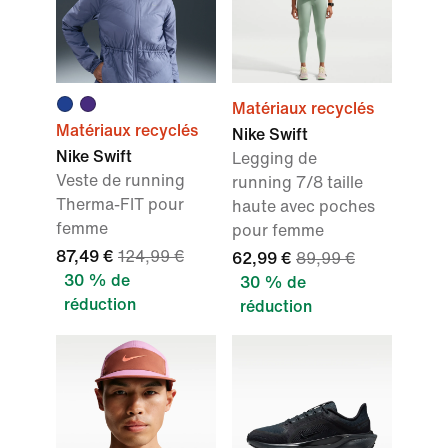
Matériaux recyclés
Matériaux recyclés
Nike Swift
Nike Swift
Legging de
Veste de running
running 7/8 taille
Therma-FIT pour
haute avec poches
femme
pour femme
87,49 €
124,99 €
62,99 €
89,99 €
30 % de
30 % de
réduction
réduction