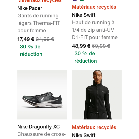
Matériaux recyclés
Matériaux recyclés
Nike Pacer
Nike Swift
Gants de running
Haut de running à
légers Therma-FIT
1/4 de zip anti-UV
pour femme
Dri-FIT pour femme
17,49 €
24,99 €
48,99 €
69,99 €
30 % de
30 % de
réduction
réduction
Nike Dragonfly XC
Matériaux recyclés
Chaussure de cross-
Nike Swift