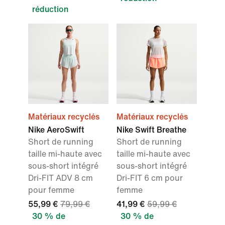
réduction
Matériaux recyclés
Matériaux recyclés
Nike AeroSwift
Nike Swift Breathe
Short de running
Short de running
taille mi-haute avec
taille mi-haute avec
sous-short intégré
sous-short intégré
Dri-FIT ADV 8 cm
Dri-FIT 6 cm pour
pour femme
femme
55,99 €
79,99 €
41,99 €
59,99 €
30 % de
30 % de