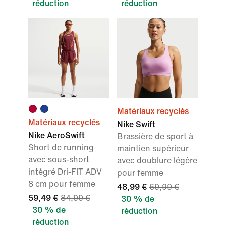
réduction
réduction
Matériaux recyclés
Matériaux recyclés
Nike Swift
Nike AeroSwift
Brassière de sport à
Short de running
maintien supérieur
avec sous-short
avec doublure légère
intégré Dri-FIT ADV
pour femme
8 cm pour femme
48,99 €
69,99 €
59,49 €
84,99 €
30 % de
30 % de
réduction
réduction