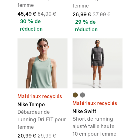
femme
femme
45,49 €
64,99 €
26,99 €
37,99 €
30 % de
29 % de
réduction
réduction
Matériaux recyclés
Matériaux recyclés
Nike Tempo
Nike Swift
Débardeur de
Short de running
running Dri-FIT pour
ajusté taille haute
femme
10 cm pour femme
20,99 €
29,99 €