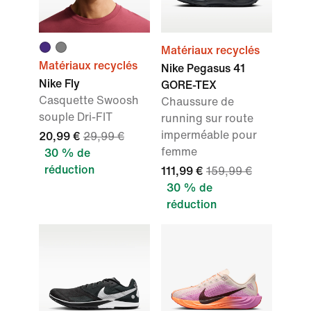
Matériaux recyclés
Matériaux recyclés
Nike Pegasus 41
Nike Fly
GORE-TEX
Casquette Swoosh
Chaussure de
souple Dri-FIT
running sur route
imperméable pour
20,99 €
29,99 €
femme
30 % de
réduction
111,99 €
159,99 €
30 % de
réduction