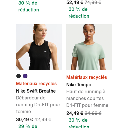
52,49 €
74,99 €
30 % de
30 % de
réduction
réduction
Matériaux recyclés
Matériaux recyclés
Nike Tempo
Nike Swift Breathe
Haut de running à
Débardeur de
manches courtes
running Dri-FIT pour
Dri-FIT pour femme
femme
24,49 €
34,99 €
30,49 €
42,99 €
30 % de
29 % de
réduction