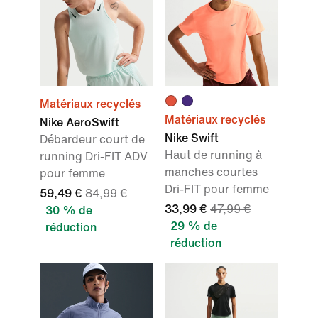
Matériaux recyclés
Matériaux recyclés
Nike AeroSwift
Nike Swift
Débardeur court de
Haut de running à
running Dri-FIT ADV
manches courtes
pour femme
Dri-FIT pour femme
59,49 €
84,99 €
33,99 €
47,99 €
30 % de
29 % de
réduction
réduction