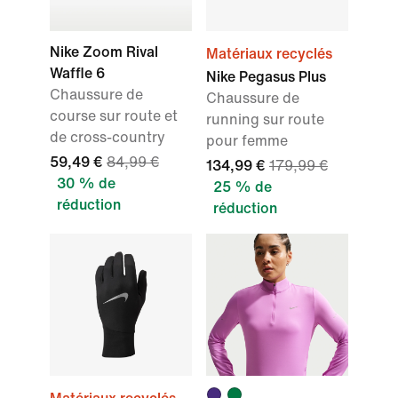
Nike Zoom Rival
Matériaux recyclés
Waffle 6
Nike Pegasus Plus
Chaussure de
Chaussure de
course sur route et
running sur route
de cross-country
pour femme
59,49 €
84,99 €
134,99 €
179,99 €
30 % de
25 % de
réduction
réduction