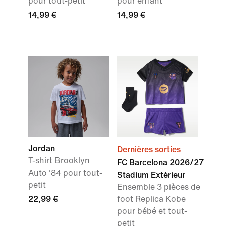
pour tout-petit
pour enfant
14,99 €
14,99 €
Jordan
Dernières sorties
T-shirt Brooklyn
FC Barcelona 2026/27
Auto '84 pour tout-
Stadium Extérieur
petit
Ensemble 3 pièces de
22,99 €
foot Replica Kobe
pour bébé et tout-
petit