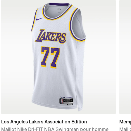
Los Angeles Lakers Association Edition
Memp
Maillot Nike Dri-FIT NBA Swingman pour homme
Mail