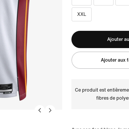
XXL
Ajouter au
Ajouter aux f
Ce produit est entièremen
fibres de polye