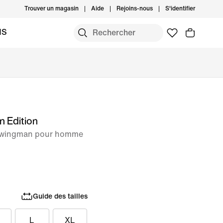
Trouver un magasin
Aide
Rejoins-nous
S'identifier
MS
n Edition
A Swingman pour homme
Guide des tailles
L
XL