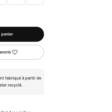
 panier
avoris
t fabriqué à partir de
ster recyclé.