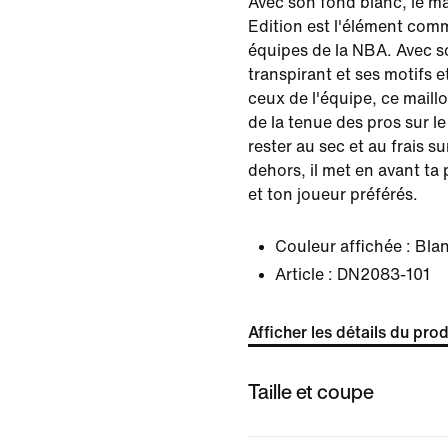
Avec son fond blanc, le ma
Edition est l'élément comm
équipes de la NBA. Avec s
transpirant et ses motifs 
ceux de l'équipe, ce maillo
de la tenue des pros sur le
rester au sec et au frais s
dehors, il met en avant ta
et ton joueur préférés.
Couleur affichée :
Bla
Article :
DN2083-101
Afficher les détails du prod
Taille et coupe