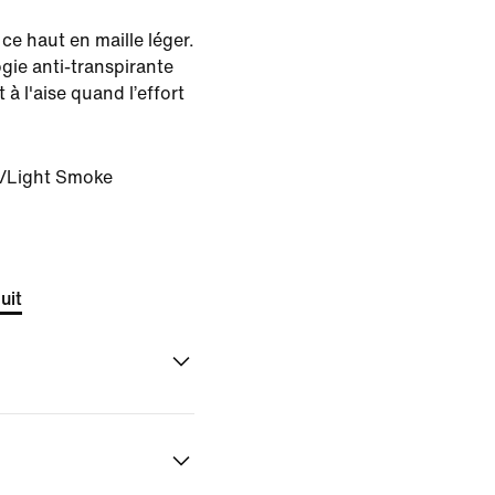
ce haut en maille léger.
ie anti-transpirante
t à l'aise quand l’effort
r/Light Smoke
uit