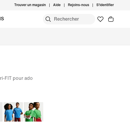
Trouver un magasin
Aide
Rejoins-nous
S'identifier
MS
ri-FIT pour ado