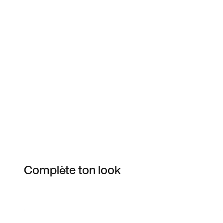
Complète ton look
Item 3 of 66