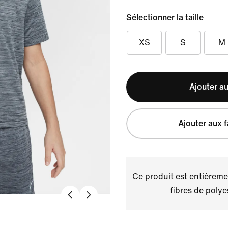
Sélectionner la taille
XS
S
M
Ajouter au
Ajouter aux f
Ce produit est entièremen
fibres de polye