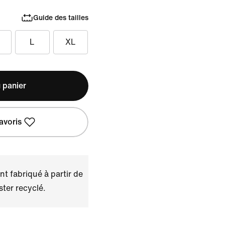
Guide des tailles
L
XL
 panier
avoris
t fabriqué à partir de
ster recyclé.