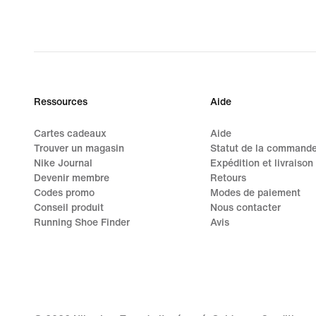
Ressources
Aide
Cartes cadeaux
Aide
Trouver un magasin
Statut de la command
Nike Journal
Expédition et livraison
Devenir membre
Retours
Codes promo
Modes de paiement
Conseil produit
Nous contacter
Running Shoe Finder
Avis