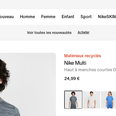
ouveau
Homme
Femme
Enfant
Sport
NikeSKI
Voir toutes les nouveautés
Acheter
Matériaux recyclés
image 1
Nike Multi
sur
Haut à manches courtes D
4
24,99 €