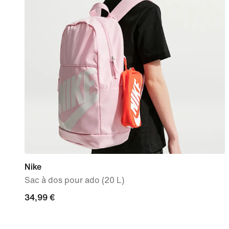
Nike
Sac à dos pour ado (20 L)
34,99 €
34,99 €