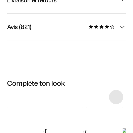
Livraison et retours
Avis (821)
Complète ton look
Item 3 of 8