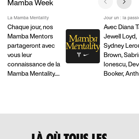
Mamba Week
La Mamba Mentality
Jour un : la pass
Chaque jour, nos
Avec Diana T
Mamba Mentors
Jewell Loyd,
partageront avec
Sydney Lero
vous leur
Brown, Sabr
connaissance de la
Ionescu, Dev
Mamba Mentality....
Booker, Antho
LÀ OÙ TOUS LES