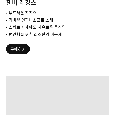
젠비 레깅스
• 부드러운 지지력
• 가벼운 인피나소프트 소재
• 스쿼트 자세에도 자유로운 움직임
• 편안함을 위한 최소한의 이음새
구매하기