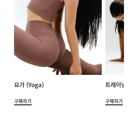
요가 (Yoga)
트레이닝 (T
구매하기
구매하기