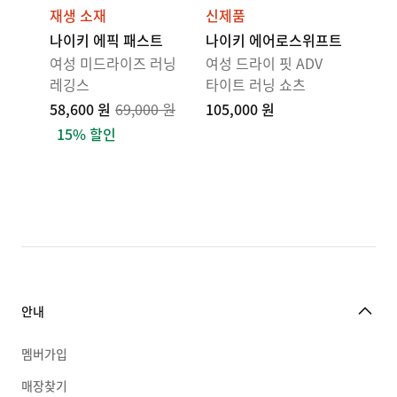
재생 소재
신제품
나이키 에픽 패스트
나이키 에어로스위프트
여성 미드라이즈 러닝
여성 드라이 핏 ADV
레깅스
타이트 러닝 쇼츠
58,600 원
69,000 원
105,000 원
15% 할인
안내
멤버가입
매장찾기