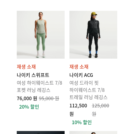
재생 소재
재생 소재
나이키 스위프트
나이키 ACG
여성 하이웨이스트 7/8
여성 드라이 핏
포켓 러닝 레깅스
하이웨이스트 7/8
트레일 러닝 레깅스
76,000 원
95,000 원
112,500
125,000
20% 할인
원
원
10% 할인