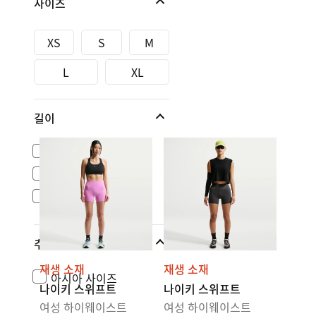
사이즈
XS
S
M
L
XL
길이
전체 길이
7/8 길이
바이커 쇼츠 길이
추가 사이즈
재생 소재
재생 소재
아시아 사이즈
나이키 스위프트
나이키 스위프트
여성 하이웨이스트
여성 하이웨이스트