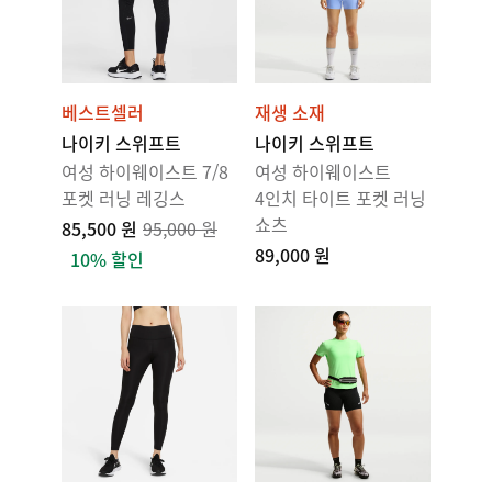
베스트셀러
재생 소재
나이키 스위프트
나이키 스위프트
여성 하이웨이스트 7/8
여성 하이웨이스트
포켓 러닝 레깅스
4인치 타이트 포켓 러닝
쇼츠
85,500 원
95,000 원
89,000 원
10% 할인