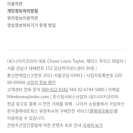
이용약관
개인정보처리방침
위치정보이용약관
영상정보처리기기 운영 방침
(유)나이키코리아 대표 Chase Louis Taylor, 체이스 루이스 테일러 |
서울 강남구 테헤란로 152 강남파이낸스센터 30층 |
통신판매업신고번호 2011-서울강남-03461 | 사업자등록번호
220-
88-09068
사업자 정보 확인
고객센터 전화 문의
080-022-0182
FAX
02-6744-5880
| 이메일
Nikekorea@nike.com | 호스팅서비스사업자 (유)나이키코리아
현금 등으로 결제 시 안전 거래를 위해 나이키 쇼핑몰에서 가입하신
한국결제네트웍스 유한회사의 구매안전 서비스(
결제대금예치
)를
이용하실 수 있습니다.
콘텐츠산업진흥법에 의한 콘텐츠 보호 안내
자세히 보기