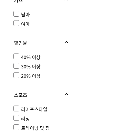
키즈
남아
여아
할인율
40% 이상
30% 이상
20% 이상
스포츠
라이프스타일
러닝
트레이닝 및 짐