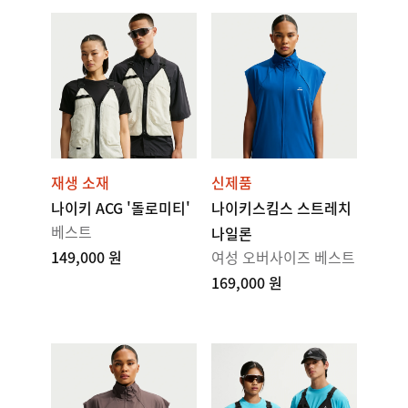
재생 소재
신제품
나이키 ACG '돌로미티'
나이키스킴스 스트레치
베스트
나일론
149,000 원
여성 오버사이즈 베스트
169,000 원