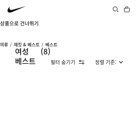
상품으로 건너뛰기
의류
/
재킷 & 베스트
/
베스트
여성
(8)
베스트
필터 숨기기
정렬 기준: