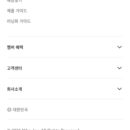
매장찾기
제품 가이드
러닝화 가이드
멤버 혜택
고객센터
회사소개
대한민국