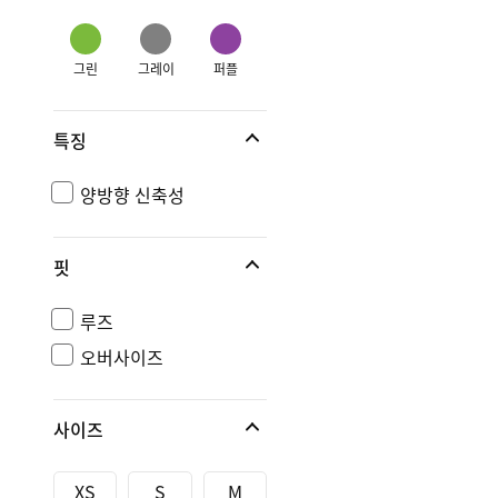
그린
그레이
퍼플
특징
양방향 신축성
핏
루즈
오버사이즈
사이즈
XS
S
M