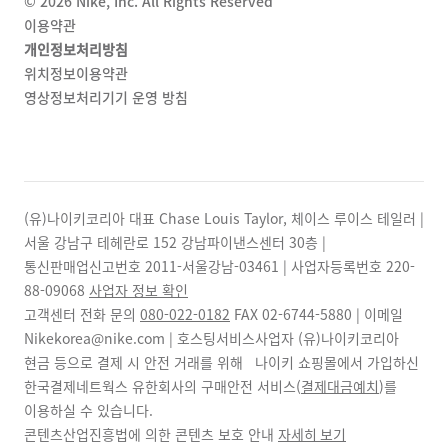
©
2026
Nike, Inc. All Rights Reserved
이용약관
개인정보처리방침
위치정보이용약관
영상정보처리기기 운영 방침
(유)나이키코리아 대표 Chase Louis Taylor, 체이스 루이스 테일러 |
서울 강남구 테헤란로 152 강남파이낸스센터 30층 |
통신판매업신고번호 2011-서울강남-03461 | 사업자등록번호
220-
88-09068
사업자 정보 확인
고객센터 전화 문의
080-022-0182
FAX
02-6744-5880
| 이메일
Nikekorea@nike.com | 호스팅서비스사업자 (유)나이키코리아
현금 등으로 결제 시 안전 거래를 위해 나이키 쇼핑몰에서 가입하신
한국결제네트웍스 유한회사의 구매안전 서비스(
결제대금예치
)를
이용하실 수 있습니다.
콘텐츠산업진흥법에 의한 콘텐츠 보호 안내
자세히 보기