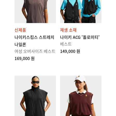
신제품
재생 소재
나이키스킴스 스트레치
나이키 ACG '돌로미티'
베스트
나일론
여성 오버사이즈 베스트
149,000 원
169,000 원