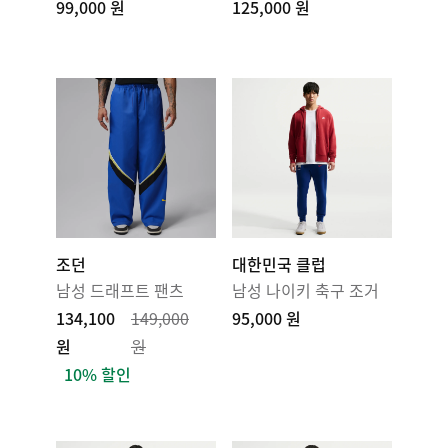
99,000 원
125,000 원
조던
대한민국 클럽
남성 드래프트 팬츠
남성 나이키 축구 조거
134,100
149,000
95,000 원
원
원
10% 할인