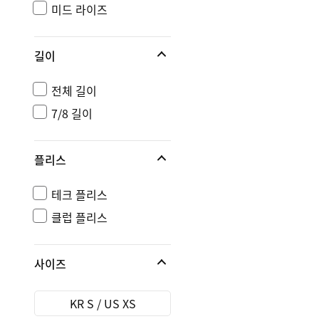
미드 라이즈
길이
전체 길이
7/8 길이
플리스
테크 플리스
클럽 플리스
사이즈
KR S / US XS