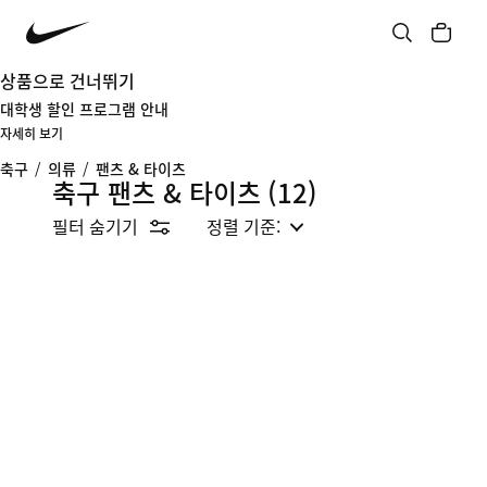
상품으로 건너뛰기
대학생 할인 프로그램 안내
자세히 보기
축구
/
의류
/
팬츠 & 타이츠
축구 팬츠 & 타이츠
(12)
필터 숨기기
정렬 기준: