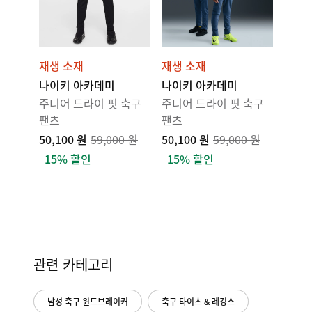
재생 소재
재생 소재
나이키 아카데미
나이키 아카데미
주니어 드라이 핏 축구
주니어 드라이 핏 축구
팬츠
팬츠
50,100 원
59,000 원
50,100 원
59,000 원
15% 할인
15% 할인
관련 카테고리
남성 축구 윈드브레이커
축구 타이츠 & 레깅스