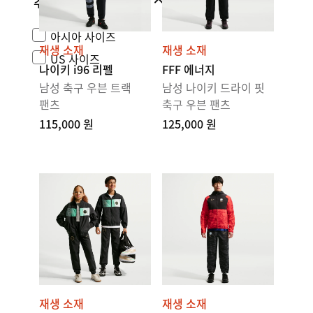
추가 사이즈
아시아 사이즈
재생 소재
재생 소재
US 사이즈
나이키 i96 리펠
FFF 에너지
남성 축구 우븐 트랙
남성 나이키 드라이 핏
팬츠
축구 우븐 팬츠
115,000 원
125,000 원
재생 소재
재생 소재