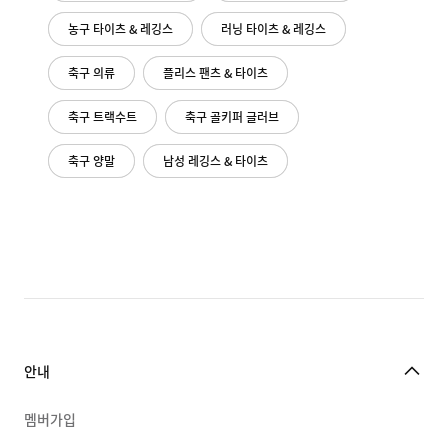
농구 타이츠 & 레깅스
러닝 타이츠 & 레깅스
축구 의류
플리스 팬츠 & 타이츠
축구 트랙수트
축구 골키퍼 글러브
축구 양말
남성 레깅스 & 타이츠
안내
멤버가입