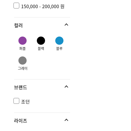
150,000 - 200,000 원
컬러
퍼플
블랙
블루
그레이
브랜드
조던
라이즈