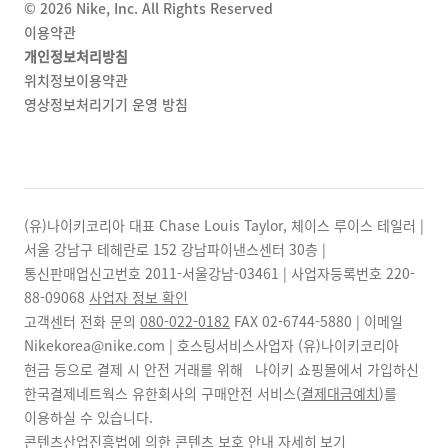
©
2026
Nike, Inc. All Rights Reserved
이용약관
개인정보처리방침
위치정보이용약관
영상정보처리기기 운영 방침
(유)나이키코리아 대표 Chase Louis Taylor, 체이스 루이스 테일러 |
서울 강남구 테헤란로 152 강남파이낸스센터 30층 |
통신판매업신고번호 2011-서울강남-03461 | 사업자등록번호
220-
88-09068
사업자 정보 확인
고객센터 전화 문의
080-022-0182
FAX
02-6744-5880
| 이메일
Nikekorea@nike.com | 호스팅서비스사업자 (유)나이키코리아
현금 등으로 결제 시 안전 거래를 위해 나이키 쇼핑몰에서 가입하신
한국결제네트웍스 유한회사의 구매안전 서비스(
결제대금예치
)를
이용하실 수 있습니다.
콘텐츠산업진흥법에 의한 콘텐츠 보호 안내
자세히 보기