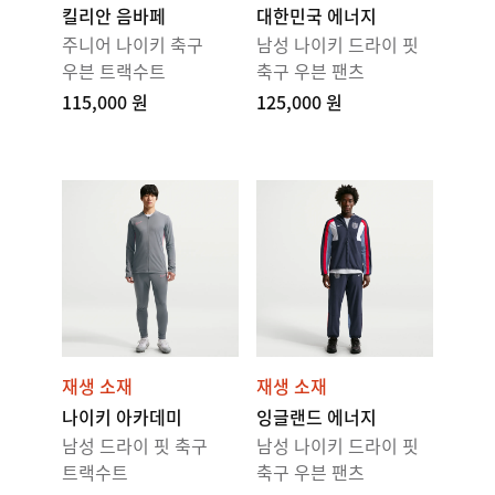
킬리안 음바페
대한민국 에너지
주니어 나이키 축구
남성 나이키 드라이 핏
우븐 트랙수트
축구 우븐 팬츠
115,000 원
125,000 원
재생 소재
재생 소재
나이키 아카데미
잉글랜드 에너지
남성 드라이 핏 축구
남성 나이키 드라이 핏
트랙수트
축구 우븐 팬츠