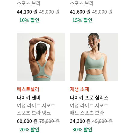
스포츠 브라
스포츠 브라
44,100 원
49,000 원
41,600 원
49,000 원
10% 할인
15% 할인
베스트셀러
재생 소재
나이키 젠비
나이키 프로 심리스
여성 라이트 서포트
여성 라이트 서포트
스포츠 브라 탱크
패드 스포츠 브라
60,000 원
75,000 원
34,300 원
49,000 원
20% 할인
30% 할인