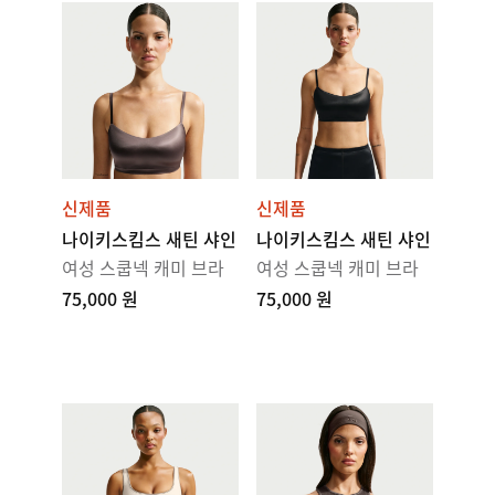
신제품
신제품
나이키스킴스 새틴 샤인
나이키스킴스 새틴 샤인
여성 스쿱넥 캐미 브라
여성 스쿱넥 캐미 브라
75,000 원
75,000 원