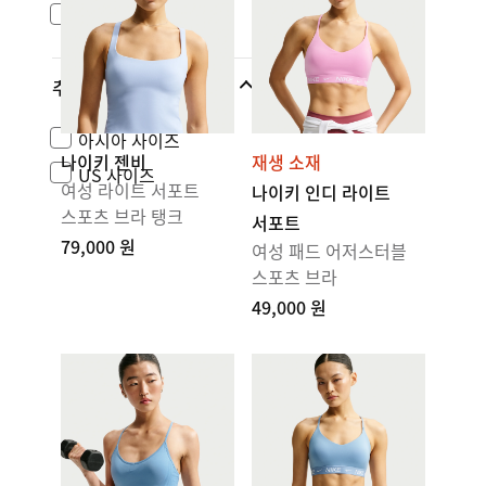
나이키 프로
추가 사이즈
아시아 사이즈
나이키 젠비
재생 소재
US 사이즈
여성 라이트 서포트
나이키 인디 라이트
스포츠 브라 탱크
서포트
79,000 원
여성 패드 어저스터블
스포츠 브라
49,000 원