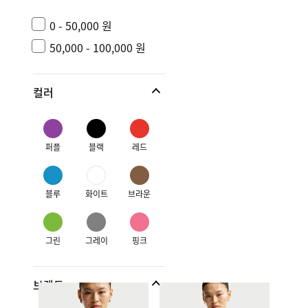
0 - 50,000 원
50,000 - 100,000 원
컬러
퍼플
블랙
레드
블루
화이트
브라운
그린
그레이
핑크
브랜드