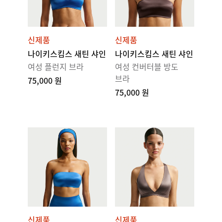
신제품
신제품
나이키스킴스 새틴 샤인
나이키스킴스 새틴 샤인
여성 플런지 브라
여성 컨버터블 방도
브라
75,000 원
75,000 원
신제품
신제품