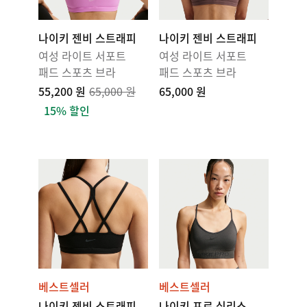
나이키 젠비 스트래피
나이키 젠비 스트래피
여성 라이트 서포트
여성 라이트 서포트
패드 스포츠 브라
패드 스포츠 브라
55,200 원
65,000 원
65,000 원
15% 할인
베스트셀러
베스트셀러
나이키 젠비 스트래피
나이키 프로 심리스