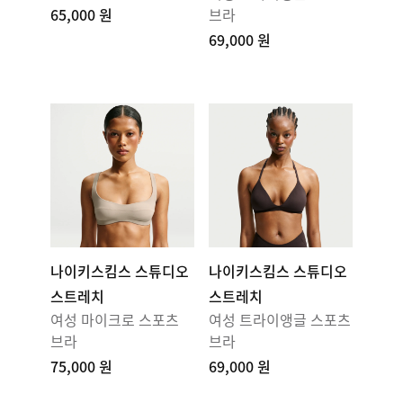
65,000 원
브라
69,000 원
나이키스킴스 스튜디오
나이키스킴스 스튜디오
스트레치
스트레치
여성 마이크로 스포츠
여성 트라이앵글 스포츠
브라
브라
75,000 원
69,000 원