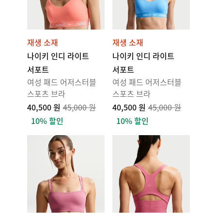
재생 소재
재생 소재
나이키 인디 라이트
나이키 인디 라이트
서포트
서포트
여성 패드 어저스터블
여성 패드 어저스터블
스포츠 브라
스포츠 브라
40,500 원
45,000 원
40,500 원
45,000 원
10% 할인
10% 할인