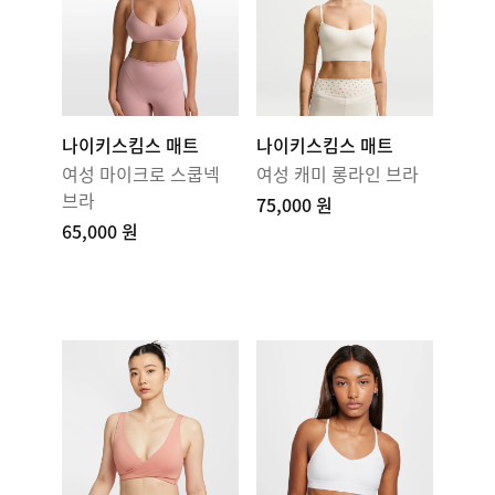
나이키스킴스 매트
나이키스킴스 매트
여성 마이크로 스쿱넥
여성 캐미 롱라인 브라
브라
75,000 원
65,000 원