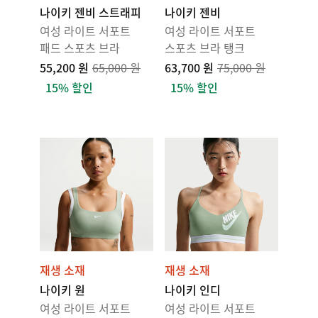
나이키 젠비 스트래피
나이키 젠비
여성 라이트 서포트
여성 라이트 서포트
패드 스포츠 브라
스포츠 브라 탱크
55,200 원
65,000 원
63,700 원
75,000 원
15% 할인
15% 할인
재생 소재
재생 소재
나이키 원
나이키 인디
여성 라이트 서포트
여성 라이트 서포트