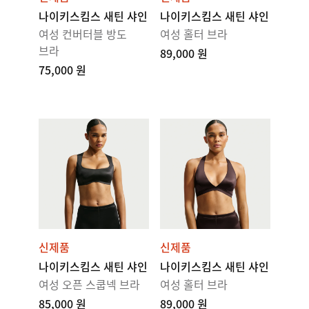
나이키스킴스 새틴 샤인
나이키스킴스 새틴 샤인
여성 컨버터블 방도
여성 홀터 브라
브라
89,000 원
75,000 원
신제품
신제품
나이키스킴스 새틴 샤인
나이키스킴스 새틴 샤인
여성 오픈 스쿱넥 브라
여성 홀터 브라
85,000 원
89,000 원