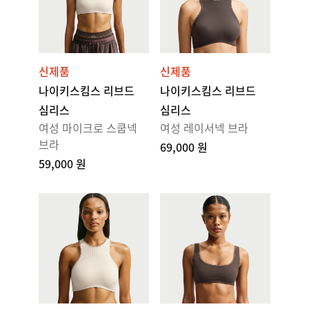
신제품
신제품
나이키스킴스 리브드
나이키스킴스 리브드
심리스
심리스
여성 마이크로 스쿱넥
여성 레이서넥 브라
브라
69,000 원
59,000 원