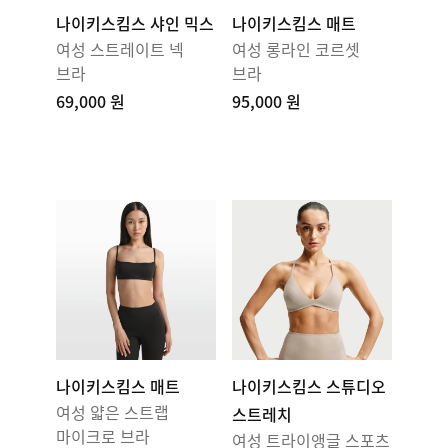
나이키스킴스 샤인 믹스
나이키스킴스 매트
여성 스트레이트 넥
여성 롱라인 코르셋
브라
브라
69,000 원
95,000 원
나이키스킴스 매트
나이키스킴스 스튜디오
여성 얇은 스트랩
스트레치
마이크로 브라
여성 트라이앵글 스포츠