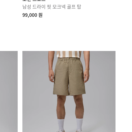
남성 드라이 핏 모크넥 골프 탑
99,000 원