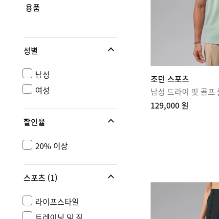
용품
성별
남성
조던 스포츠
여성
남성 드라이 핏 골프
129,000 원
할인율
20% 이상
스포츠
(1)
라이프스타일
트레이닝 및 짐