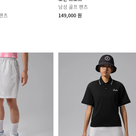
남성 골프 팬츠
 팬츠
149,000 원