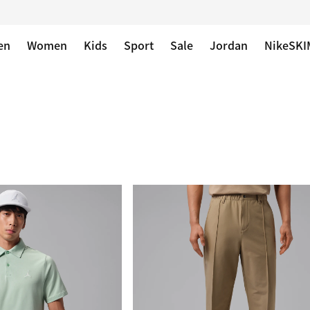
en
Women
Kids
Sport
Sale
Jordan
NikeSKI