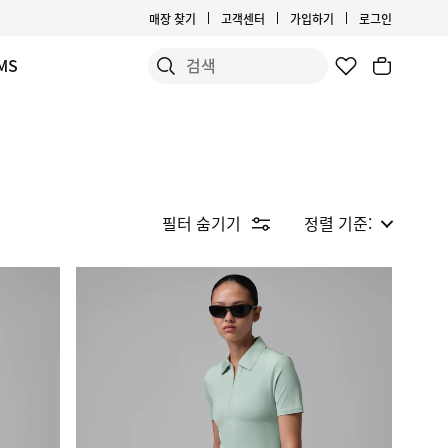
매장 찾기
고객센터
가입하기
로그인
MS
필터 숨기기
정렬 기준: