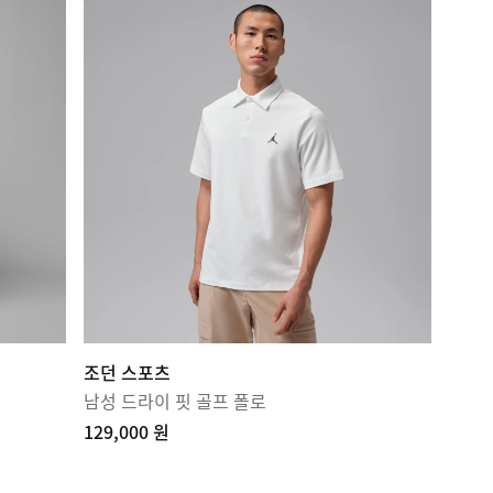
조던 스포츠
남성 드라이 핏 골프 폴로
129,000 원