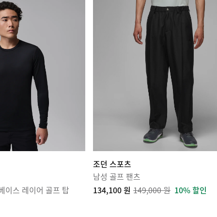
조던 스포츠
남성 골프 팬츠
 베이스 레이어 골프 탑
134,100 원
149,000 원
10% 할인