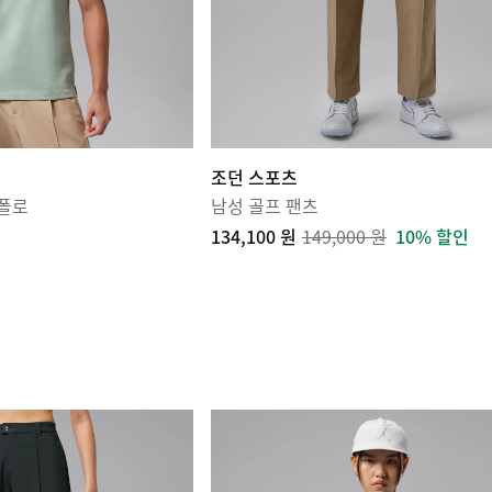
조던 스포츠
 폴로
남성 골프 팬츠
134,100 원
149,000 원
10% 할인