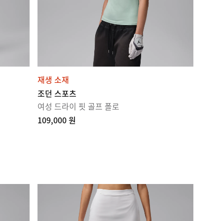
재생 소재
조던 스포츠
여성 드라이 핏 골프 폴로
109,000 원