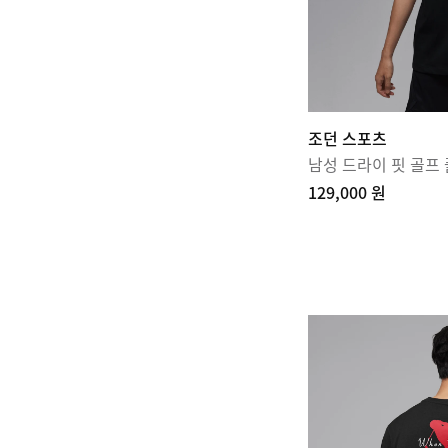
조던 스포츠
남성 드라이 핏 골프
129,000 원