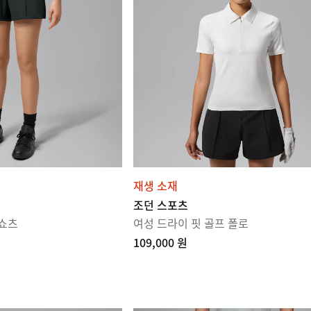
재생 소재
조던 스포츠
 쇼츠
여성 드라이 핏 골프 폴로
109,000 원