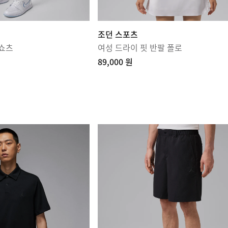
조던 스포츠
 쇼츠
여성 드라이 핏 반팔 폴로
89,000 원