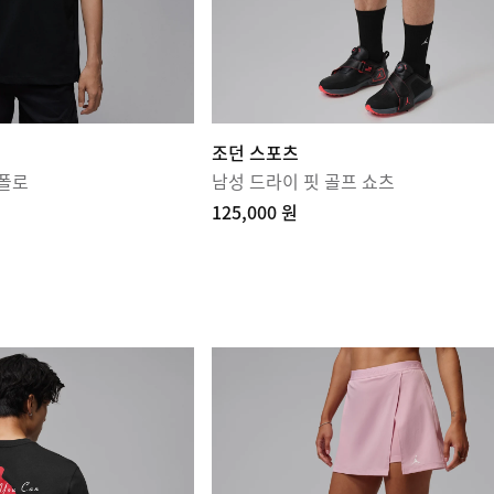
조던 스포츠
 폴로
남성 드라이 핏 골프 쇼츠
125,000 원