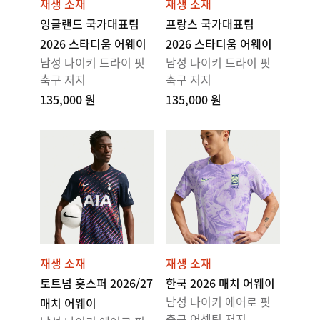
재생 소재
재생 소재
잉글랜드 국가대표팀
프랑스 국가대표팀
2026 스타디움 어웨이
2026 스타디움 어웨이
남성 나이키 드라이 핏
남성 나이키 드라이 핏
축구 저지
축구 저지
135,000 원
135,000 원
재생 소재
재생 소재
토트넘 홋스퍼 2026/27
한국 2026 매치 어웨이
남성 나이키 에어로 핏
매치 어웨이
축구 어센틱 저지