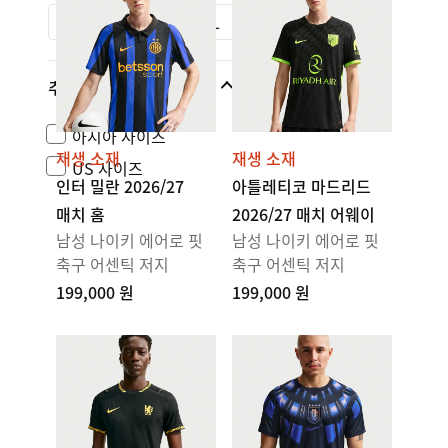
M
L
XL
추가 사이즈
아시아 사이즈
재생 소재
재생 소재
US 사이즈
인터 밀란 2026/27
아틀레티코 마드리드
매치 홈
2026/27 매치 어웨이
남성 나이키 에어로 핏
남성 나이키 에어로 핏
축구 어센틱 저지
축구 어센틱 저지
199,000 원
199,000 원