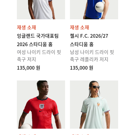
재생 소재
재생 소재
잉글랜드 국가대표팀
첼시 F.C. 2026/27
2026 스타디움 홈
스타디움 홈
여성 나이키 드라이 핏
남성 나이키 드라이 핏
축구 저지
축구 레플리카 저지
135,000 원
135,000 원