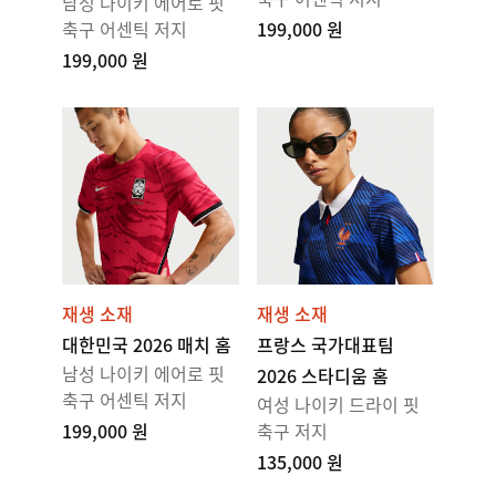
남성 나이키 에어로 핏
축구 어센틱 저지
199,000 원
199,000 원
재생 소재
재생 소재
대한민국 2026 매치 홈
프랑스 국가대표팀
남성 나이키 에어로 핏
2026 스타디움 홈
축구 어센틱 저지
여성 나이키 드라이 핏
199,000 원
축구 저지
135,000 원