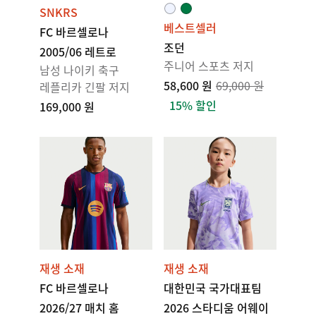
SNKRS
베스트셀러
FC 바르셀로나
조던
2005/06 레트로
주니어 스포츠 저지
남성 나이키 축구
58,600 원
69,000 원
레플리카 긴팔 저지
15% 할인
169,000 원
재생 소재
재생 소재
FC 바르셀로나
대한민국 국가대표팀
2026/27 매치 홈
2026 스타디움 어웨이