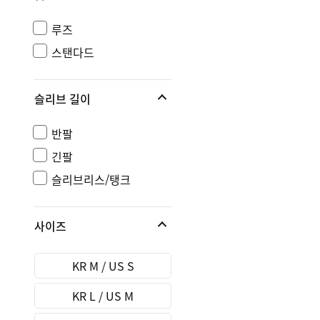
루즈
스탠다드
슬리브 길이
반팔
긴팔
슬리브리스/탱크
사이즈
KR M / US S
KR L / US M