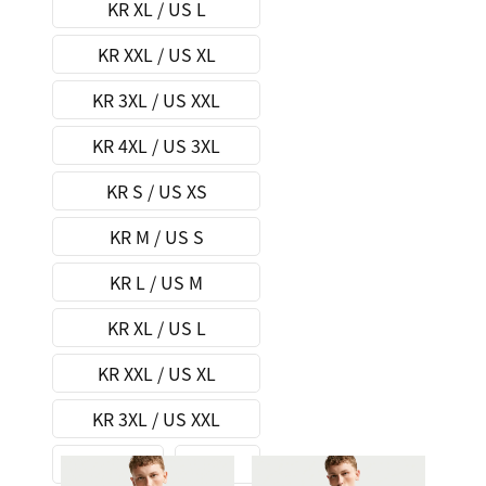
KR XL / US L
KR XXL / US XL
KR 3XL / US XXL
KR 4XL / US 3XL
KR S / US XS
KR M / US S
KR L / US M
KR XL / US L
KR XXL / US XL
KR 3XL / US XXL
XXL (US 56)
S