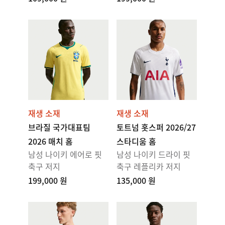
재생 소재
재생 소재
브라질 국가대표팀
토트넘 홋스퍼 2026/27
2026 매치 홈
스타디움 홈
남성 나이키 에어로 핏
남성 나이키 드라이 핏
축구 저지
축구 레플리카 저지
199,000 원
135,000 원