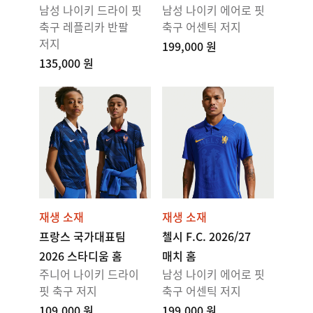
남성 나이키 드라이 핏
남성 나이키 에어로 핏
축구 레플리카 반팔
축구 어센틱 저지
저지
199,000 원
135,000 원
재생 소재
재생 소재
프랑스 국가대표팀
첼시 F.C. 2026/27
2026 스타디움 홈
매치 홈
주니어 나이키 드라이
남성 나이키 에어로 핏
핏 축구 저지
축구 어센틱 저지
109,000 원
199,000 원