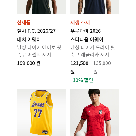
신제품
재생 소재
첼시 F.C. 2026/27
우루과이 2026
매치 어웨이
스타디움 어웨이
남성 나이키 에어로 핏
남성 나이키 드라이 핏
축구 어센틱 저지
축구 레플리카 저지
199,000 원
121,500
135,000
원
원
10% 할인