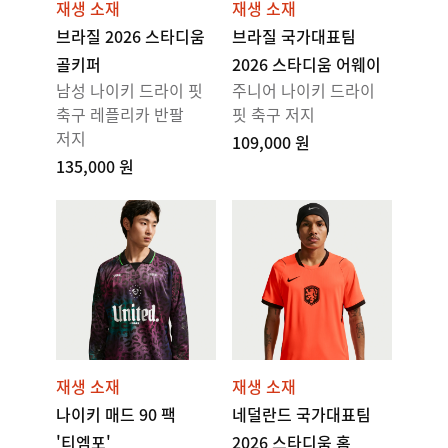
재생 소재
재생 소재
브라질 2026 스타디움
브라질 국가대표팀
골키퍼
2026 스타디움 어웨이
남성 나이키 드라이 핏
주니어 나이키 드라이
축구 레플리카 반팔
핏 축구 저지
저지
109,000 원
135,000 원
재생 소재
재생 소재
나이키 매드 90 팩
네덜란드 국가대표팀
'티엠포'
2026 스타디움 홈