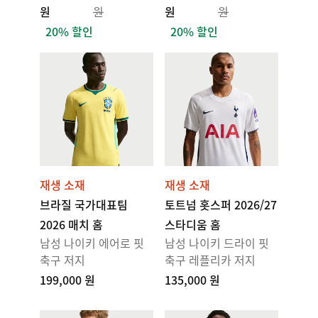
원
원
원
원
20% 할인
20% 할인
재생 소재
재생 소재
브라질 국가대표팀
토트넘 홋스퍼 2026/27
2026 매치 홈
스타디움 홈
남성 나이키 에어로 핏
남성 나이키 드라이 핏
축구 저지
축구 레플리카 저지
199,000 원
135,000 원