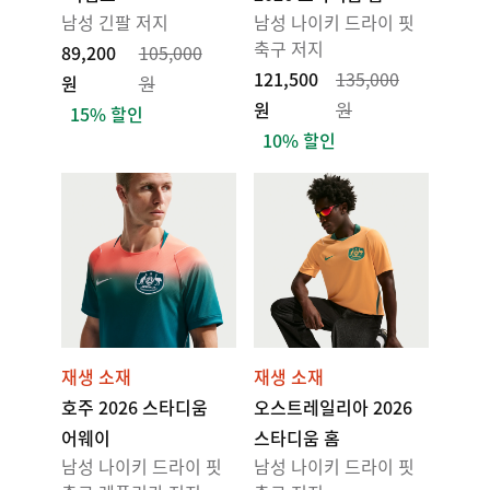
남성 긴팔 저지
남성 나이키 드라이 핏
축구 저지
89,200
105,000
121,500
135,000
원
원
원
원
15% 할인
10% 할인
재생 소재
재생 소재
호주 2026 스타디움
오스트레일리아 2026
어웨이
스타디움 홈
남성 나이키 드라이 핏
남성 나이키 드라이 핏