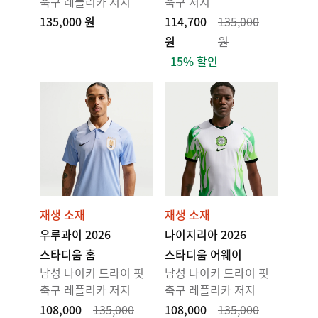
축구 레플리카 저지
축구 저지
135,000 원
114,700
135,000
원
원
15% 할인
재생 소재
재생 소재
우루과이 2026
나이지리아 2026
스타디움 홈
스타디움 어웨이
남성 나이키 드라이 핏
남성 나이키 드라이 핏
축구 레플리카 저지
축구 레플리카 저지
108,000
135,000
108,000
135,000