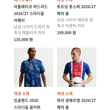
아틀레티코 마드리드
토트넘 홋스퍼 2026/27
2026/27 스타디움
매치 홈
남성 나이키 에어로 핏
어웨이
축구 어센틱 저지
남성 나이키 드라이 핏
축구 레플리카 저지
199,000 원
135,000 원
재생 소재
재생 소재
잉글랜드 2026
파리 생제르맹 2026/27
스타디움 골키퍼
매치 홈