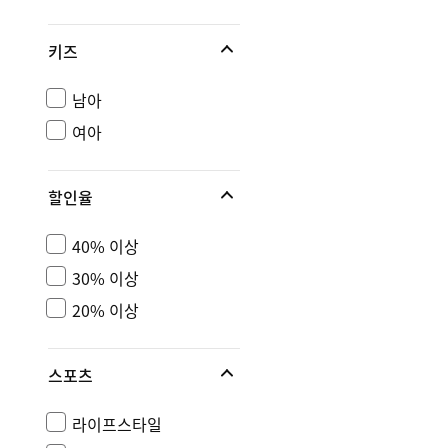
키즈
남아
여아
할인율
40% 이상
30% 이상
20% 이상
스포츠
라이프스타일