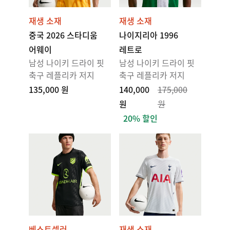
재생 소재
재생 소재
중국 2026 스타디움
나이지리아 1996
어웨이
레트로
남성 나이키 드라이 핏
남성 나이키 드라이 핏
축구 레플리카 저지
축구 레플리카 저지
135,000 원
140,000
175,000
원
원
20% 할인
베스트셀러
재생 소재