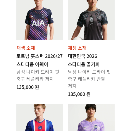
재생 소재
재생 소재
토트넘 홋스퍼 2026/27
대한민국 2026
스타디움 어웨이
스타디움 골키퍼
남성 나이키 드라이 핏
남성 나이키 드라이 핏
축구 레플리카 저지
축구 레플리카 반팔
저지
135,000 원
135,000 원