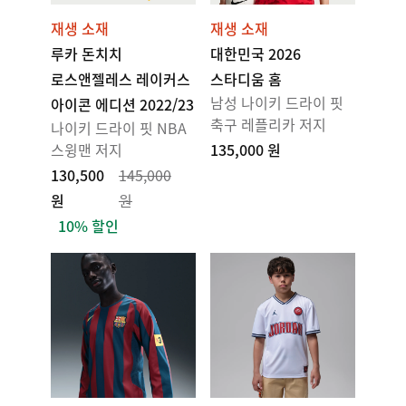
재생 소재
재생 소재
루카 돈치치
대한민국 2026
로스앤젤레스 레이커스
스타디움 홈
남성 나이키 드라이 핏
아이콘 에디션 2022/23
축구 레플리카 저지
나이키 드라이 핏 NBA
스윙맨 저지
135,000 원
130,500
145,000
원
원
10% 할인