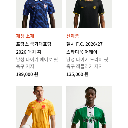
재생 소재
신제품
프랑스 국가대표팀
첼시 F.C. 2026/27
2026 매치 홈
스타디움 어웨이
남성 나이키 에어로 핏
남성 나이키 드라이 핏
축구 저지
축구 레플리카 저지
199,000 원
135,000 원