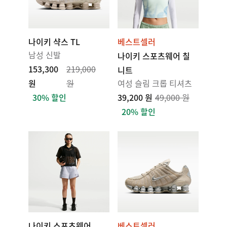
나이키 샥스 TL
베스트셀러
남성 신발
나이키 스포츠웨어 칠
153,300
219,000
니트
원
원
여성 슬림 크롭 티셔츠
30% 할인
39,200 원
49,000 원
20% 할인
나이키 스포츠웨어
베스트셀러