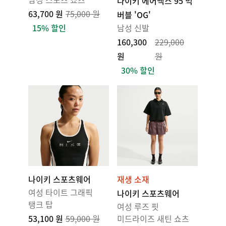
나이키 에어맥스 95 빅
63,700 원
75,000 원
버블 'OG'
15% 할인
남성 신발
160,300
229,000
원
원
30% 할인
나이키 스포츠웨어
재생 소재
여성 타이트 그래픽
나이키 스포츠웨어
탱크 탑
여성 루즈 핏
53,100 원
59,000 원
미드라이즈 새틴 쇼츠