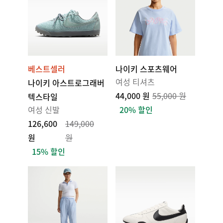
베스트셀러
나이키 스포츠웨어
여성 티셔츠
나이키 아스트로그래버
44,000 원
55,000 원
텍스타일
여성 신발
20% 할인
126,600
149,000
원
원
15% 할인