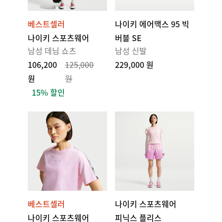
베스트셀러
나이키 에어맥스 95 빅
나이키 스포츠웨어
버블 SE
남성 데님 쇼츠
남성 신발
106,200
125,000
229,000 원
원
원
15% 할인
베스트셀러
나이키 스포츠웨어
나이키 스포츠웨어
피닉스 플리스