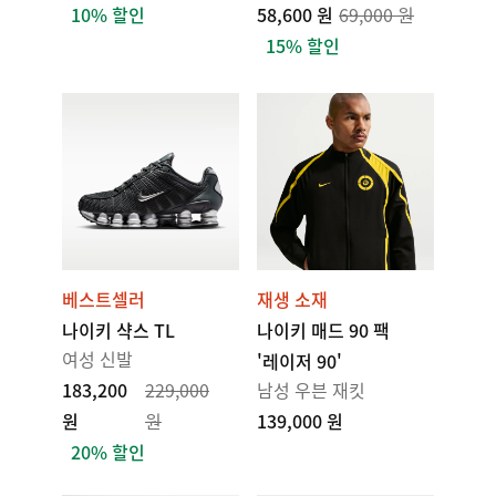
10% 할인
58,600 원
69,000 원
15% 할인
베스트셀러
재생 소재
나이키 샥스 TL
나이키 매드 90 팩
여성 신발
'레이저 90'
183,200
229,000
남성 우븐 재킷
원
원
139,000 원
20% 할인