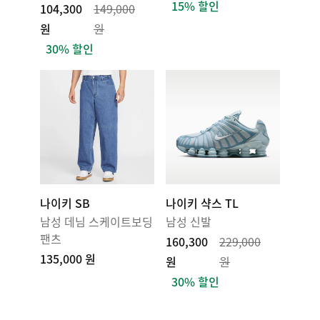
15% 할인
104,300
149,000
원
원
30% 할인
나이키 SB
나이키 샥스 TL
남성 데님 스케이트보딩
남성 신발
팬츠
160,300
229,000
135,000 원
원
원
30% 할인