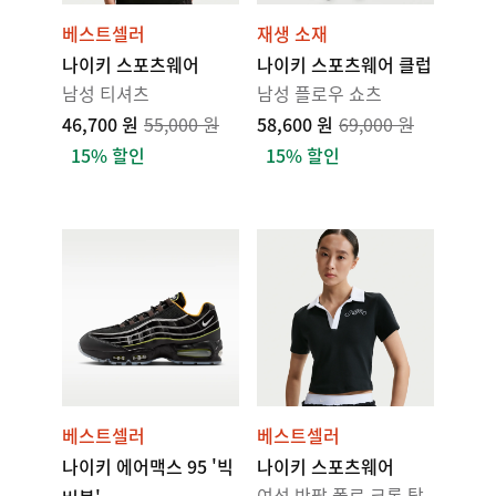
베스트셀러
재생 소재
나이키 스포츠웨어
나이키 스포츠웨어 클럽
남성 티셔츠
남성 플로우 쇼츠
46,700 원
55,000 원
58,600 원
69,000 원
15% 할인
15% 할인
베스트셀러
베스트셀러
나이키 에어맥스 95 '빅
나이키 스포츠웨어
여성 반팔 폴로 크롭 탑