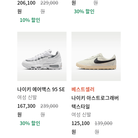
206,100
229,000
원
원
원
원
30% 할인
10% 할인
나이키 에어맥스 95 SE
베스트셀러
여성 신발
나이키 아스트로그래버
167,300
239,000
텍스타일
원
원
여성 신발
30% 할인
125,100
139,000
원
원