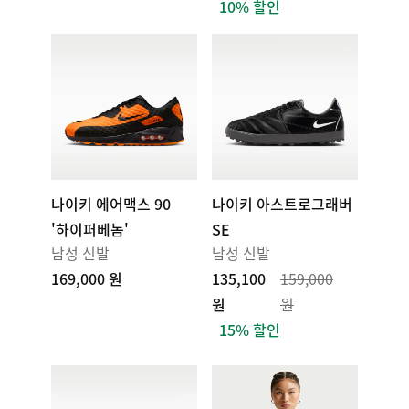
10% 할인
나이키 에어맥스 90
나이키 아스트로그래버
'하이퍼베놈'
SE
남성 신발
남성 신발
169,000 원
135,100
159,000
원
원
15% 할인