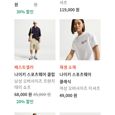
셔츠
원
원
119,000 원
30% 할인
베스트셀러
재생 소재
나이키 스포츠웨어 클럽
나이키 스포츠웨어
남성 오버사이즈 프렌치
클래식
테리 쇼츠
여성 오버사이즈 티셔츠
68,000 원
85,000 원
49,000 원
20% 할인