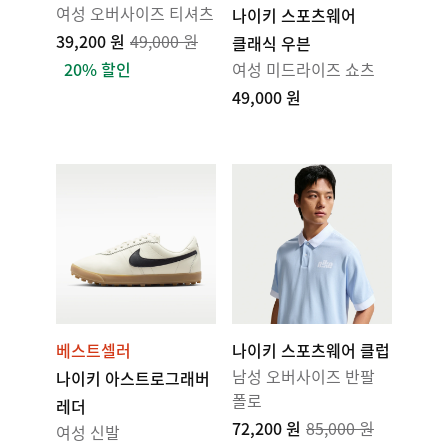
여성 오버사이즈 티셔츠
나이키 스포츠웨어
39,200 원
49,000 원
클래식 우븐
20% 할인
여성 미드라이즈 쇼츠
49,000 원
베스트셀러
나이키 스포츠웨어 클럽
남성 오버사이즈 반팔
나이키 아스트로그래버
폴로
레더
72,200 원
85,000 원
여성 신발