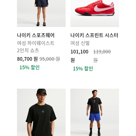
나이키 스포츠웨어
나이키 스프린트 시스터
여성 하이웨이스트
여성 신발
2인치 쇼츠
101,100
119,000
80,700 원
95,000 원
원
원
15% 할인
15% 할인