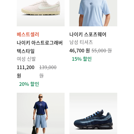
베스트셀러
나이키 스포츠웨어
남성 티셔츠
나이키 아스트로그래버
46,700 원
55,000 원
텍스타일
여성 신발
15% 할인
111,200
139,000
원
원
20% 할인