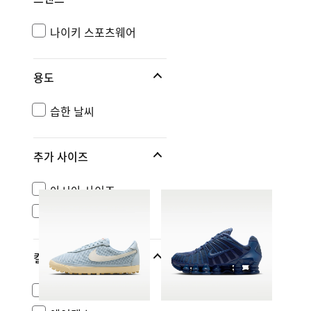
나이키 스포츠웨어
용도
습한 날씨
추가 사이즈
아시아 사이즈
US 사이즈
컬렉션
윈드러너