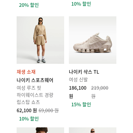
10% 할인
20% 할인
재생 소재
나이키 샥스 TL
여성 신발
나이키 스포츠웨어
여성 루즈 핏
186,100
219,000
하이웨이스트 경량
원
원
립스탑 쇼츠
15% 할인
62,100 원
69,000 원
10% 할인