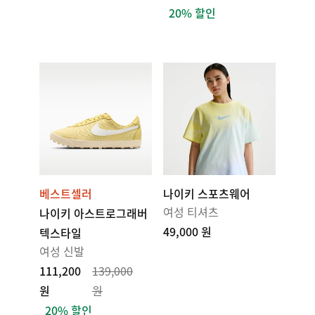
20% 할인
베스트셀러
나이키 스포츠웨어
여성 티셔츠
나이키 아스트로그래버
49,000 원
텍스타일
여성 신발
111,200
139,000
원
원
20% 할인