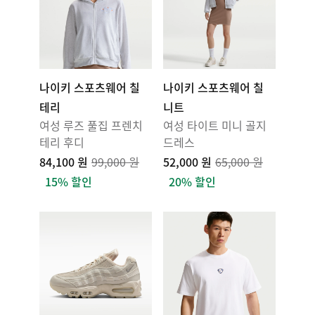
나이키 스포츠웨어 칠
나이키 스포츠웨어 칠
테리
니트
여성 루즈 풀집 프렌치
여성 타이트 미니 골지
테리 후디
드레스
84,100 원
99,000 원
52,000 원
65,000 원
15% 할인
20% 할인