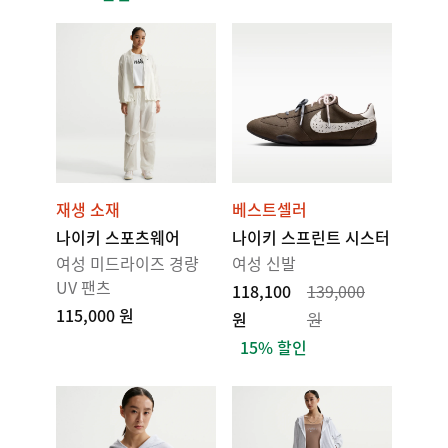
재생 소재
베스트셀러
나이키 스포츠웨어
나이키 스프린트 시스터
여성 미드라이즈 경량
여성 신발
UV 팬츠
118,100
139,000
115,000 원
원
원
15% 할인