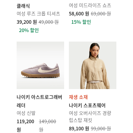
여성 미드라이즈 쇼츠
클래식
여성 루즈 크롭 티셔츠
58,600 원
69,000 원
39,200 원
49,000 원
15% 할인
20% 할인
나이키 아스트로그래버
재생 소재
레더
나이키 스포츠웨어
여성 신발
여성 오버사이즈 경량
립스탑 재킷
119,200
149,000
89,100 원
99,000 원
원
원