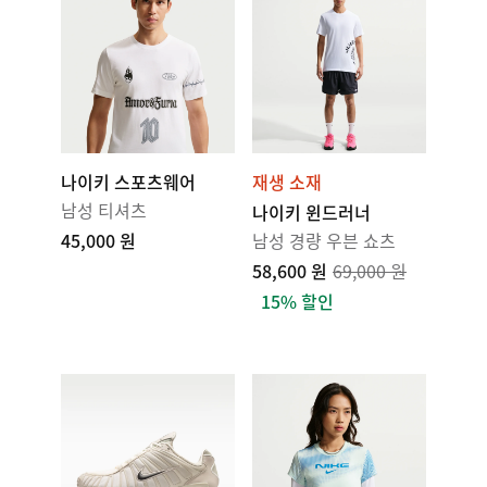
나이키 스포츠웨어
재생 소재
남성 티셔츠
나이키 윈드러너
45,000 원
남성 경량 우븐 쇼츠
58,600 원
69,000 원
15% 할인