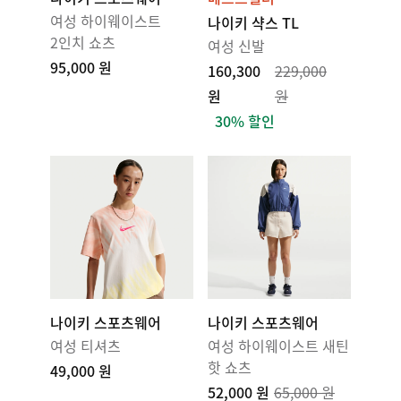
여성 하이웨이스트
나이키 샥스 TL
2인치 쇼츠
여성 신발
95,000 원
160,300
229,000
원
원
30% 할인
나이키 스포츠웨어
나이키 스포츠웨어
여성 티셔츠
여성 하이웨이스트 새틴
핫 쇼츠
49,000 원
52,000 원
65,000 원