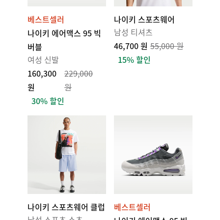
베스트셀러
나이키 스포츠웨어
남성 티셔츠
나이키 에어맥스 95 빅
46,700 원
55,000 원
버블
여성 신발
15% 할인
160,300
229,000
원
원
30% 할인
나이키 스포츠웨어 클럽
베스트셀러
남성 스포츠 쇼츠