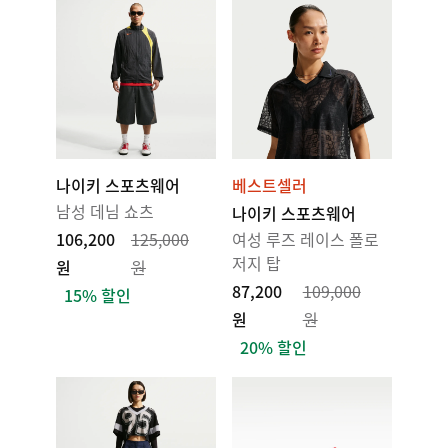
나이키 스포츠웨어
베스트셀러
남성 데님 쇼츠
나이키 스포츠웨어
106,200
125,000
여성 루즈 레이스 폴로
저지 탑
원
원
87,200
109,000
15% 할인
원
원
20% 할인