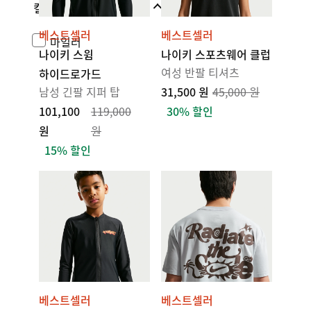
컬렉션
베스트셀러
베스트셀러
마일러
나이키 스윔
나이키 스포츠웨어 클럽
여성 반팔 티셔츠
하이드로가드
남성 긴팔 지퍼 탑
31,500 원
45,000 원
101,100
119,000
30% 할인
원
원
15% 할인
베스트셀러
베스트셀러