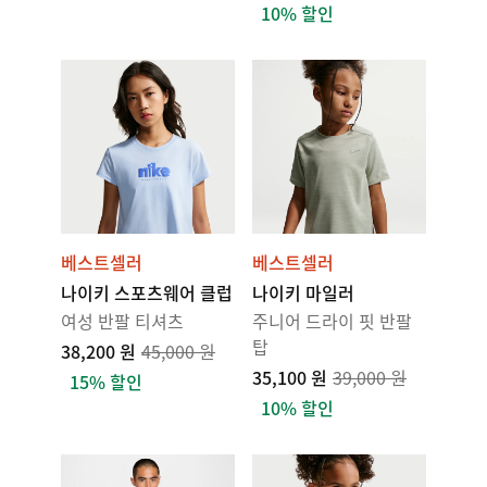
10% 할인
베스트셀러
베스트셀러
나이키 스포츠웨어 클럽
나이키 마일러
여성 반팔 티셔츠
주니어 드라이 핏 반팔
탑
38,200 원
45,000 원
35,100 원
39,000 원
15% 할인
10% 할인