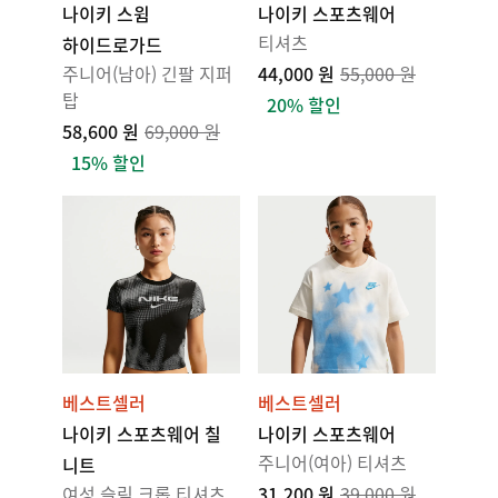
나이키 스윔
나이키 스포츠웨어
티셔츠
하이드로가드
주니어(남아) 긴팔 지퍼
44,000 원
55,000 원
탑
20% 할인
58,600 원
69,000 원
15% 할인
베스트셀러
베스트셀러
나이키 스포츠웨어 칠
나이키 스포츠웨어
주니어(여아) 티셔츠
니트
여성 슬림 크롭 티셔츠
31,200 원
39,000 원