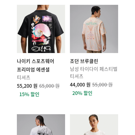
나이키 스포츠웨어
조던 브루클린
남성 타이다이 페스티벌
프리미엄 에센셜
티셔츠
티셔츠
44,000 원
55,000 원
55,200 원
65,000 원
20% 할인
15% 할인