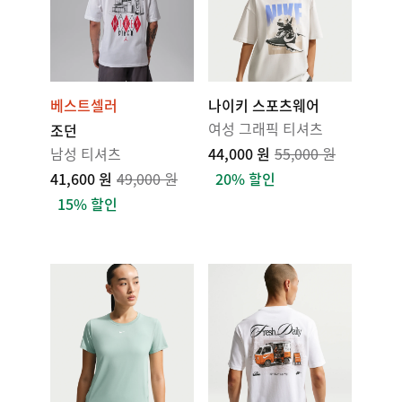
베스트셀러
나이키 스포츠웨어
여성 그래픽 티셔츠
조던
남성 티셔츠
44,000 원
55,000 원
41,600 원
49,000 원
20% 할인
15% 할인