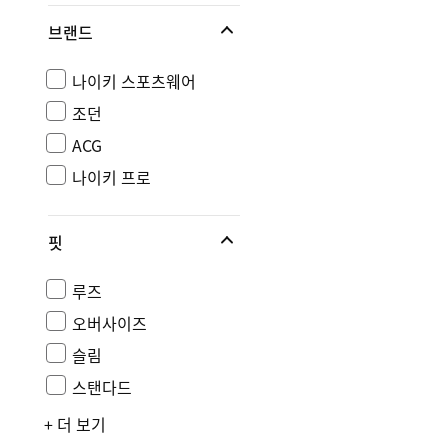
브랜드
나이키 스포츠웨어
조던
ACG
나이키 프로
핏
루즈
오버사이즈
슬림
스탠다드
+ 더 보기