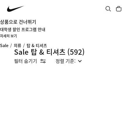
상품으로 건너뛰기
대학생 할인 프로그램 안내
자세히 보기
Sale
/
의류
/
탑 & 티셔츠
Sale 탑 & 티셔츠
(592)
필터 숨기기
정렬 기준: