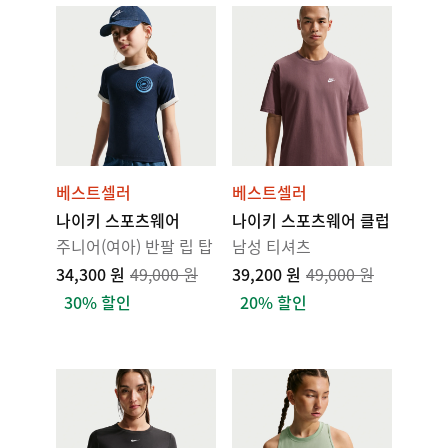
베스트셀러
베스트셀러
나이키 스포츠웨어
나이키 스포츠웨어 클럽
주니어(여아) 반팔 립 탑
남성 티셔츠
34,300 원
49,000 원
39,200 원
49,000 원
30% 할인
20% 할인