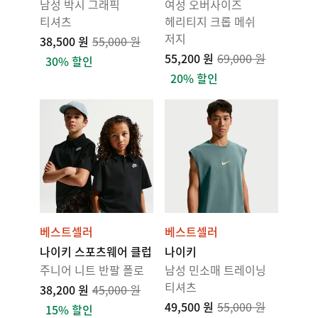
남성 박시 그래픽
여성 오버사이즈
티셔츠
헤리티지 크롭 메쉬
저지
38,500 원
55,000 원
55,200 원
69,000 원
30% 할인
20% 할인
베스트셀러
베스트셀러
나이키 스포츠웨어 클럽
나이키
주니어 니트 반팔 폴로
남성 민소매 트레이닝
티셔츠
38,200 원
45,000 원
49,500 원
55,000 원
15% 할인