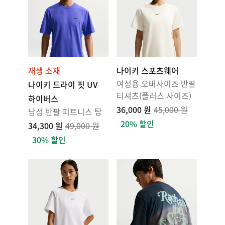
재생 소재
나이키 스포츠웨어
여성용 오버사이즈 반팔
나이키 드라이 핏 UV
티셔츠(플러스 사이즈)
하이버스
36,000 원
45,000 원
남성 반팔 피트니스 탑
20% 할인
34,300 원
49,000 원
30% 할인