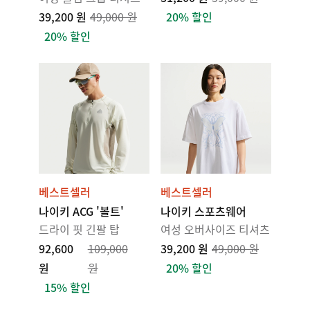
39,200 원
49,000 원
20% 할인
20% 할인
베스트셀러
베스트셀러
나이키 ACG '볼트'
나이키 스포츠웨어
드라이 핏 긴팔 탑
여성 오버사이즈 티셔츠
92,600
109,000
39,200 원
49,000 원
원
원
20% 할인
15% 할인