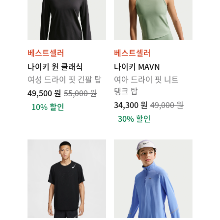
베스트셀러
베스트셀러
나이키 원 클래식
나이키 MAVN
여성 드라이 핏 긴팔 탑
여아 드라이 핏 니트
탱크 탑
49,500 원
55,000 원
34,300 원
49,000 원
10% 할인
30% 할인