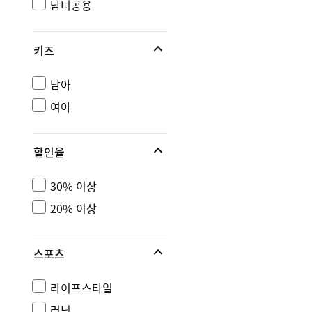
남녀공용
키즈
남아
여아
할인율
30% 이상
20% 이상
스포츠
라이프스타일
러닝