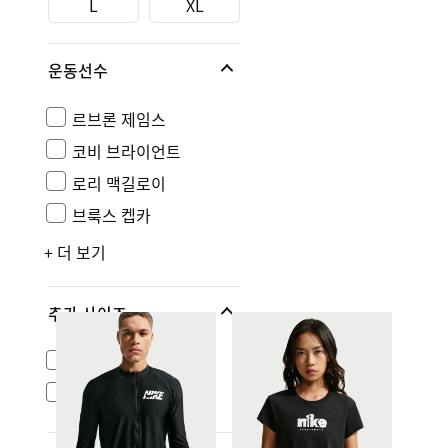
L
XL
운동선수
르브론 제임스
코비 브라이언트
로리 맥길로이
브룩스 켑카
+ 더 보기
추가 사이즈
아시아 사이즈
US 사이즈