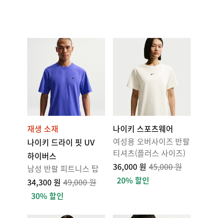
재생 소재
나이키 스포츠웨어
여성용 오버사이즈 반팔
나이키 드라이 핏 UV
티셔츠(플러스 사이즈)
하이버스
36,000 원
45,000 원
남성 반팔 피트니스 탑
20% 할인
34,300 원
49,000 원
30% 할인