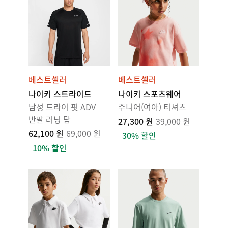
베스트셀러
베스트셀러
나이키 스트라이드
나이키 스포츠웨어
남성 드라이 핏 ADV
주니어(여아) 티셔츠
반팔 러닝 탑
27,300 원
39,000 원
62,100 원
69,000 원
30% 할인
10% 할인