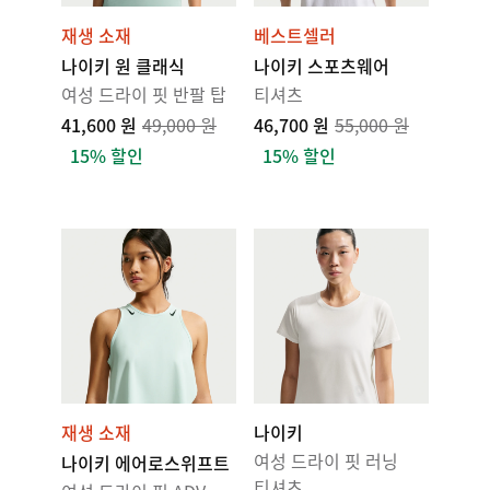
재생 소재
베스트셀러
나이키 원 클래식
나이키 스포츠웨어
여성 드라이 핏 반팔 탑
티셔츠
41,600 원
49,000 원
46,700 원
55,000 원
15% 할인
15% 할인
재생 소재
나이키
여성 드라이 핏 러닝
나이키 에어로스위프트
티셔츠