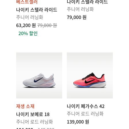
베스트셀러
나이키 스텔라 라이드
주니어 러닝화
나이키 스텔라 라이드
주니어 러닝화
79,000 원
63,200 원
79,000 원
20% 할인
재생 소재
나이키 페가수스 42
주니어 로드 러닝화
나이키 보메로 18
주니어 로드 러닝화
139,000 원