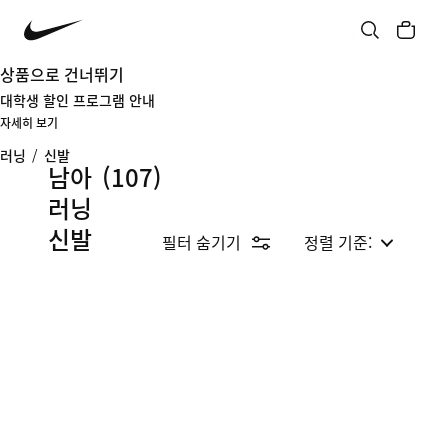
상품으로 건너뛰기
대학생 할인 프로그램 안내
자세히 보기
러닝
/
신발
남아
(107)
러닝
신발
필터 숨기기
정렬 기준: