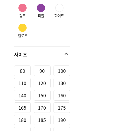
핑크
퍼플
화이트
옐로우
사이즈
80
90
100
110
120
130
140
150
160
165
170
175
180
185
190