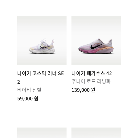
나이키 코스믹 러너 SE
나이키 페가수스 42
주니어 로드 러닝화
2
베이비 신발
139,000 원
59,000 원