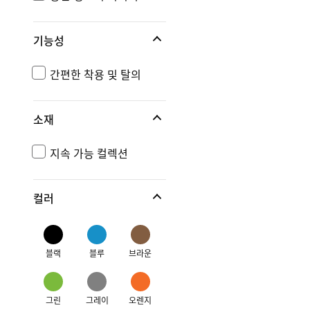
기능성
간편한 착용 및 탈의
소재
지속 가능 컬렉션
컬러
블랙
블루
브라운
그린
그레이
오렌지