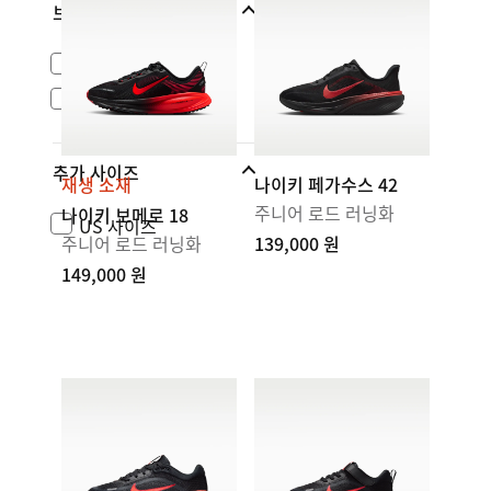
브랜드
나이키 스포츠웨어
ACG
추가 사이즈
재생 소재
나이키 페가수스 42
주니어 로드 러닝화
나이키 보메로 18
US 사이즈
주니어 로드 러닝화
139,000 원
149,000 원