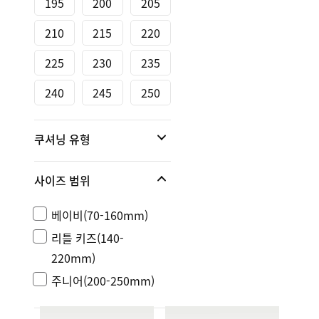
195
200
205
210
215
220
225
230
235
240
245
250
쿠셔닝 유형
사이즈 범위
베이비(70-160mm)
리틀 키즈(140-
220mm)
주니어(200-250mm)