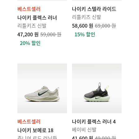
베스트셀러
나이키 스텔라 라이드
리틀키즈 신발
나이키 플렉스 러너
리틀키즈 신발
58,600 원
69,000 원
47,200 원
59,000 원
15% 할인
20% 할인
베스트셀러
나이키 플렉스 러너 4
베이비 신발
나이키 보메로 18
주니어 로드 러닝화
41,600 원
49,000 원