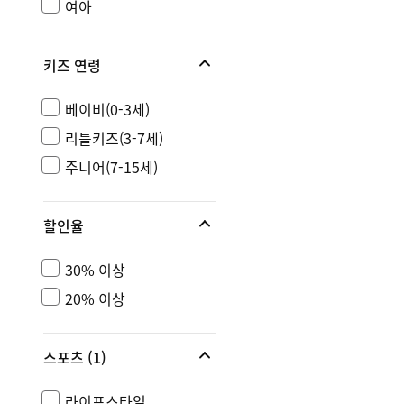
여아
키즈 연령
베이비(0-3세)
리틀키즈(3-7세)
주니어(7-15세)
할인율
30% 이상
20% 이상
스포츠
(1)
라이프스타일