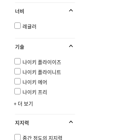
너비
레귤러
기술
나이키 플라이이즈
나이키 플라이니트
나이키 에어
나이키 프리
+ 더 보기
지지력
중간 정도의 지지력