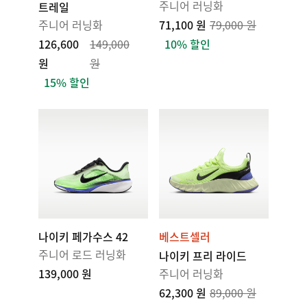
주니어 러닝화
트레일
주니어 러닝화
71,100 원
79,000 원
126,600
149,000
10% 할인
원
원
15% 할인
나이키 페가수스 42
베스트셀러
주니어 로드 러닝화
나이키 프리 라이드
139,000 원
주니어 러닝화
62,300 원
89,000 원