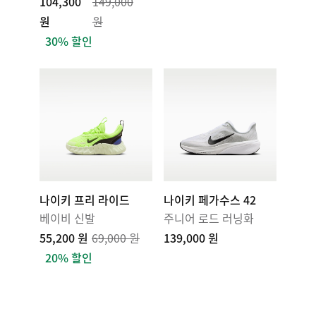
104,300
149,000
원
원
30% 할인
나이키 프리 라이드
나이키 페가수스 42
베이비 신발
주니어 로드 러닝화
55,200 원
69,000 원
139,000 원
20% 할인