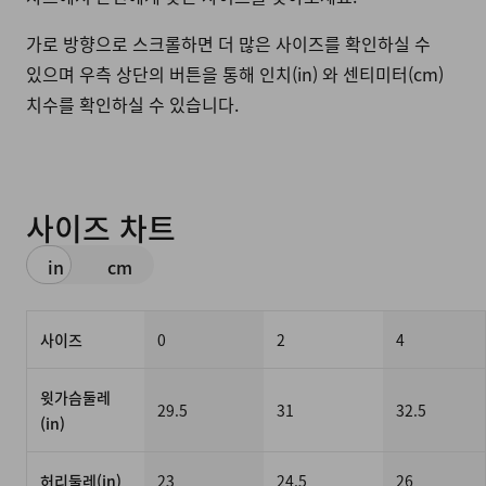
가로 방향으로 스크롤하면 더 많은 사이즈를 확인하실 수
있으며 우측 상단의 버튼을 통해 인치(in) 와 센티미터(cm)
치수를 확인하실 수 있습니다.
사이즈 차트
in
cm
사이즈
0
2
4
윗가슴둘레
29.5
31
32.5
(in)
허리둘레(in)
23
24.5
26