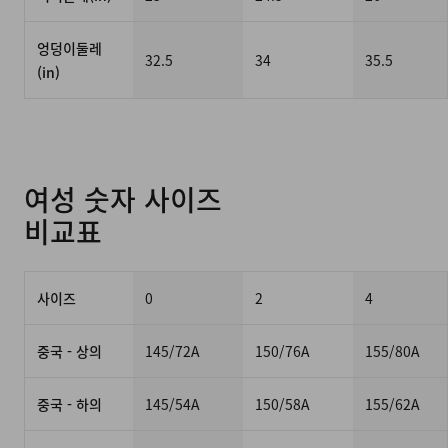
엉덩이둘레
32.5
34
35.5
(in)
여성 숫자 사이즈
비교표
사이즈
0
2
4
중국 - 상의
145/72A
150/76A
155/80A
중국 - 하의
145/54A
150/58A
155/62A