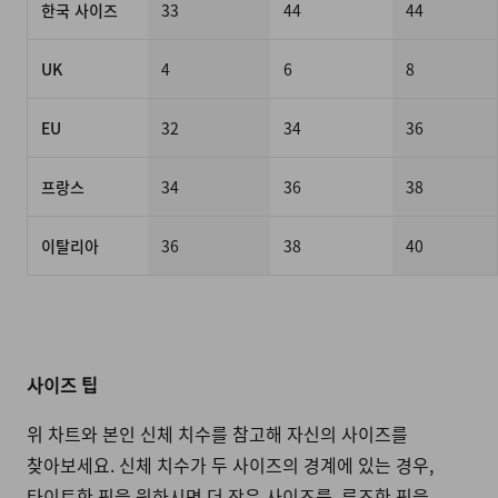
한국 사이즈
33
44
44
UK
4
6
8
EU
32
34
36
프랑스
34
36
38
이탈리아
36
38
40
사이즈 팁
위 차트와 본인 신체 치수를 참고해 자신의 사이즈를
찾아보세요. 신체 치수가 두 사이즈의 경계에 있는 경우,
타이트한 핏을 원하시면 더 작은 사이즈를, 루즈한 핏을