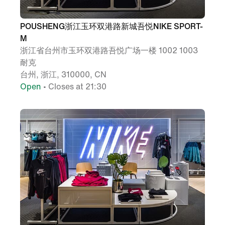
POUSHENG浙江玉环双港路新城吾悦NIKE SPORT-
M
浙江省台州市玉环双港路吾悦广场一楼 1002 1003
耐克
台州, 浙江, 310000, CN
Open
• Closes at 21:30