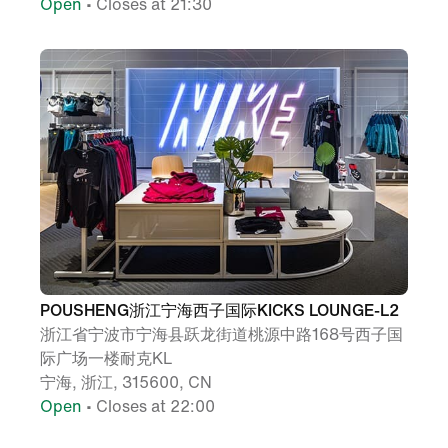
Open
• Closes at 21:30
POUSHENG浙江宁海西子国际KICKS LOUNGE-L2
浙江省宁波市宁海县跃龙街道桃源中路168号西子国
际广场一楼耐克KL
宁海, 浙江, 315600, CN
Open
• Closes at 22:00