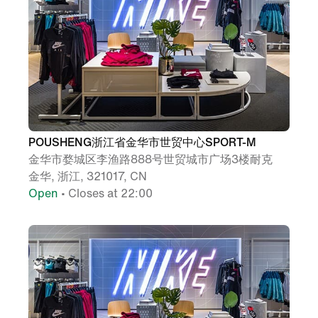
POUSHENG浙江省金华市世贸中心SPORT-M
金华市婺城区李渔路888号世贸城市广场3楼耐克
金华, 浙江, 321017, CN
Open
• Closes at 22:00