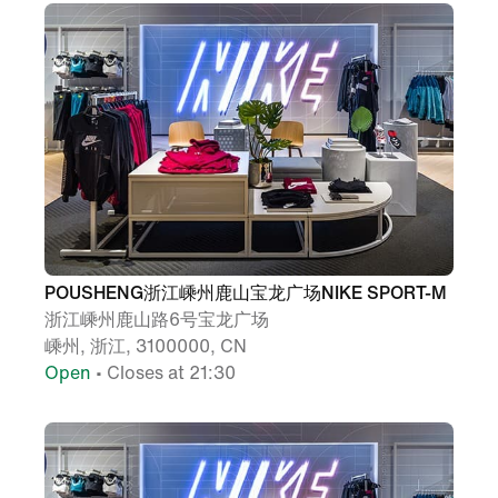
POUSHENG浙江嵊州鹿山宝龙广场NIKE SPORT-M
浙江嵊州鹿山路6号宝龙广场
嵊州, 浙江, 3100000, CN
Open
• Closes at 21:30