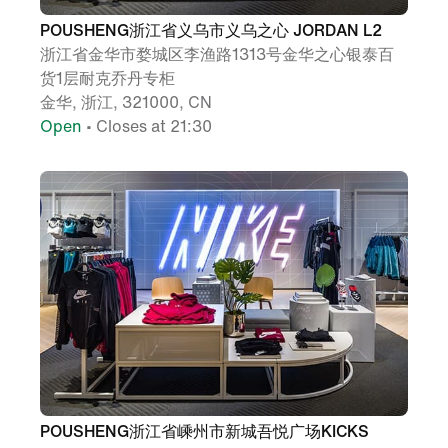
POUSHENG浙江省义乌市义乌之心 JORDAN L2
浙江省金华市婺城区李渔路1313号金华之心银泰百
货1层耐克乔丹专柜
金华, 浙江, 321000, CN
Open
• Closes at 21:30
POUSHENG浙江省嵊州市新城吾悦广场KICKS