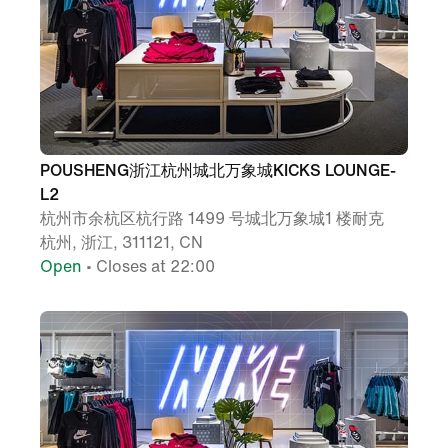
POUSHENG浙江杭州城北万象城KICKS LOUNGE-
L2
杭州市余杭区杭行路 1499 号城北万象城1 楼耐克
杭州, 浙江, 311121, CN
Open
• Closes at 22:00