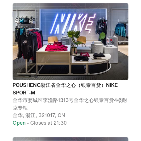
POUSHENG浙江省金华之心（银泰百货）NIKE
SPORT-M
金华市婺城区李渔路1313号金华之心银泰百货4楼耐
克专柜
金华, 浙江, 321017, CN
Open
• Closes at 21:30