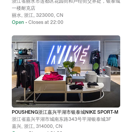
浙江省丽水市莲都区花园街和卢镗街交界处，银泰城
一楼耐克店
丽水, 浙江, 323000, CN
Open
• Closes at 22:00
POUSHENG浙江嘉兴平湖市银泰城NIKE SPORT-M
浙江省嘉兴平湖市城南东路343号平湖银泰城3F
嘉兴, 浙江, 314000, CN