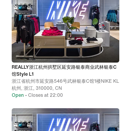
REALLY浙江杭州拱墅区延安路银泰商业武林银泰C
馆Style L1
浙江省杭州市延安路546号武林银泰C馆1楼NIKE KL
杭州, 浙江, 310000, CN
Open
• Closes at 22:00