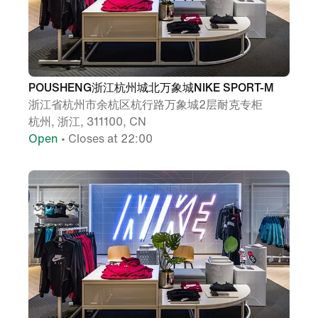
POUSHENG浙江杭州城北万象城NIKE SPORT-M
浙江省杭州市余杭区杭行路万象城2层耐克专柜
杭州, 浙江, 311100, CN
Open
• Closes at 22:00