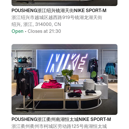
POUSHENG浙江绍兴镜湖天街NIKE SPORT-M
浙江绍兴市越城区越西路919号镜湖龙湖天街
绍兴, 浙江, 314000, CN
Open
• Closes at 21:30
POUSHENG浙江衢州南湖恒太城NIKE SPORT-M
浙江衢州衢州市柯城区劳动路125号南湖恒太城