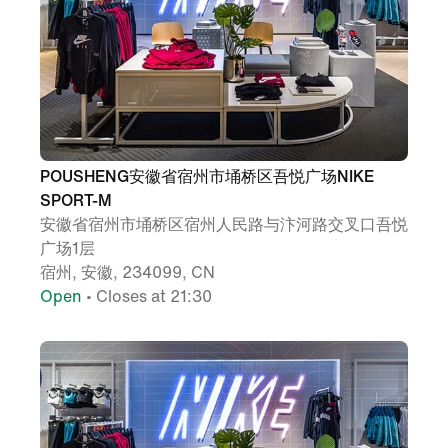
POUSHENG安徽省宿州市埇桥区吾悦广场NIKE
SPORT-M
安徽省宿州市埇桥区宿州人民路与汴河路交叉口吾悦
广场1层
宿州, 安徽, 234099, CN
Open
• Closes at 21:30