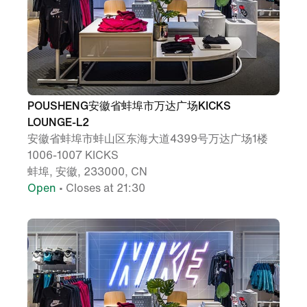
POUSHENG安徽省蚌埠市万达广场KICKS
LOUNGE-L2
安徽省蚌埠市蚌山区东海大道4399号万达广场1楼
1006-1007 KICKS
蚌埠, 安徽, 233000, CN
Open
• Closes at 21:30