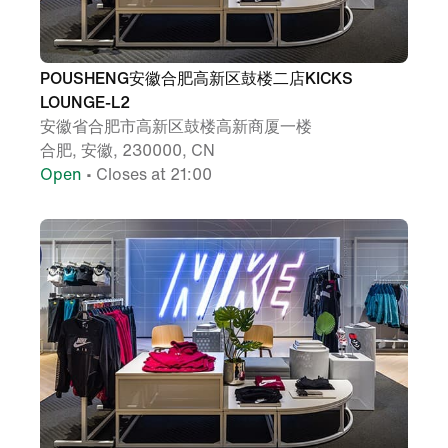
POUSHENG安徽合肥高新区鼓楼二店KICKS
LOUNGE-L2
安徽省合肥市高新区鼓楼高新商厦一楼
合肥, 安徽, 230000, CN
Open
• Closes at 21:00