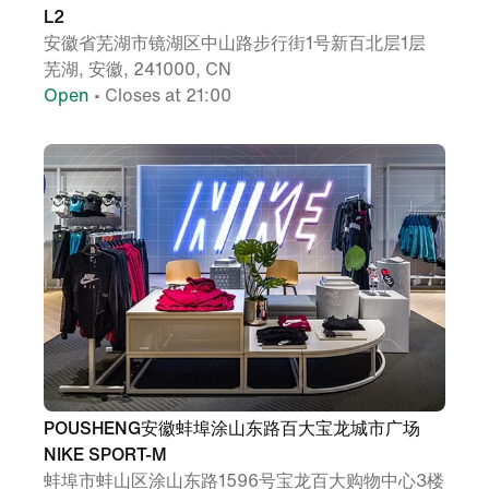
L2
安徽省芜湖市镜湖区中山路步行街1号新百北层1层
芜湖, 安徽, 241000, CN
Open
• Closes at 21:00
POUSHENG安徽蚌埠涂山东路百大宝龙城市广场
NIKE SPORT-M
蚌埠市蚌山区涂山东路1596号宝龙百大购物中心3楼