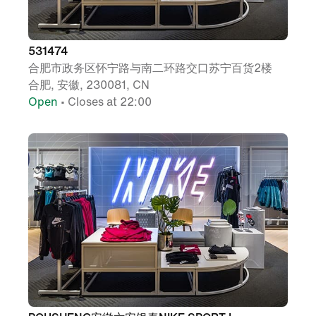
531474
合肥市政务区怀宁路与南二环路交口苏宁百货2楼
合肥, 安徽, 230081, CN
Open
• Closes at 22:00