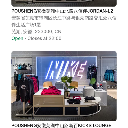
POUSHENG安徽芜湖中山北路八佰伴JORDAN-L2
安徽省芜湖市镜湖区长江中路与银湖南路交汇处八佰
伴生活广场1层
芜湖, 安徽, 233000, CN
Open
• Closes at 22:00
POUSHENG安徽芜湖中山路新百KICKS LOUNGE-