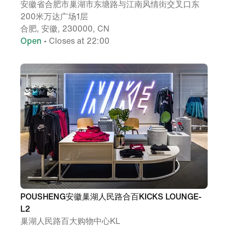
安徽省合肥市巢湖市东塘路与江南风情街交叉口东
200米万达广场1层
合肥, 安徽, 230000, CN
Open
• Closes at 22:00
POUSHENG安徽巢湖人民路合百KICKS LOUNGE-
L2
巢湖人民路百大购物中心KL