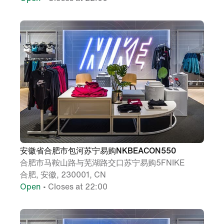
安徽省合肥市包河苏宁易购NKBEACON550
合肥市马鞍山路与芜湖路交口苏宁易购5FNIKE
合肥, 安徽, 230001, CN
Open
• Closes at 22:00