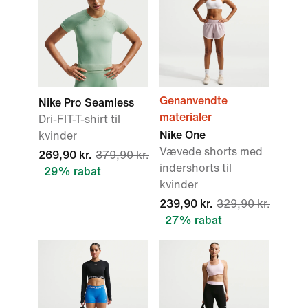
Genanvendte
Nike Pro Seamless
materialer
Dri-FIT-T-shirt til
Nike One
kvinder
Vævede shorts med
269,90 kr.
379,90 kr.
indershorts til
29% rabat
kvinder
239,90 kr.
329,90 kr.
27% rabat