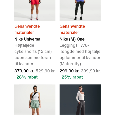
Genanvendte
Genanvendte
materialer
materialer
Nike Universa
Nike (M) One
Højtaljede
Leggings i 7/8-
cykelshorts (13 cm)
længde med høj talje
uden sømme foran
og lommer til kvinder
til kvinder
(Maternity)
379,90 kr.
529,90 kr.
299,90 kr.
399,90 kr.
28% rabat
25% rabat