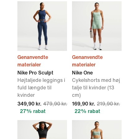
Genanvendte
Genanvendte
materialer
materialer
Nike Pro Sculpt
Nike One
Højtaljede leggings i
Cykelshorts med høj
fuld længde til
talje til kvinder (13
kvinder
cm)
349,90 kr.
479,90 kr.
169,90 kr.
219,90 kr.
27% rabat
22% rabat