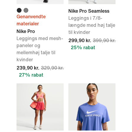
Nike Pro Seamless
Genanvendte
Leggings i 7/8-
materialer
længde med høj talje
Nike Pro
til kvinder
Leggings med mesh-
299,90 kr.
399,90 kr.
paneler og
25% rabat
mellemhøj talje til
kvinder
239,90 kr.
329,90 kr.
27% rabat