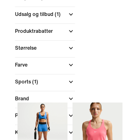
Udsalg og tilbud
(1)
Produktrabatter
Størrelse
Farve
Sports
(1)
Brand
Pasform
Kollektioner