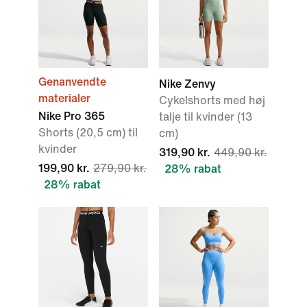
Genanvendte
Nike Zenvy
materialer
Cykelshorts med høj
Nike Pro 365
talje til kvinder (13
Shorts (20,5 cm) til
cm)
kvinder
319,90 kr.
449,90 kr.
199,90 kr.
279,90 kr.
28% rabat
28% rabat