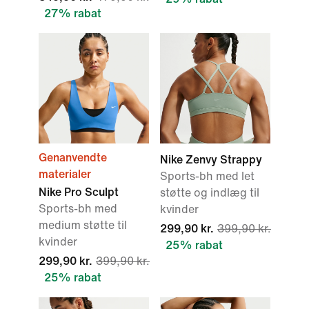
27% rabat
Genanvendte
Nike Zenvy Strappy
materialer
Sports-bh med let
Nike Pro Sculpt
støtte og indlæg til
Sports-bh med
kvinder
medium støtte til
299,90 kr.
399,90 kr.
kvinder
25% rabat
299,90 kr.
399,90 kr.
25% rabat