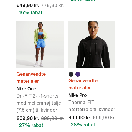
649,90 kr.
779,90 kr.
16% rabat
Genanvendte
Genanvendte
materialer
materialer
Nike One
Nike Pro
Dri-FIT 2-i-1-shorts
Therma-FIT-
med mellemhøj talje
hættetrøje til kvinder
(7,5 cm) til kvinder
499,90 kr.
699,90 kr.
239,90 kr.
329,90 kr.
28% rabat
27% rabat