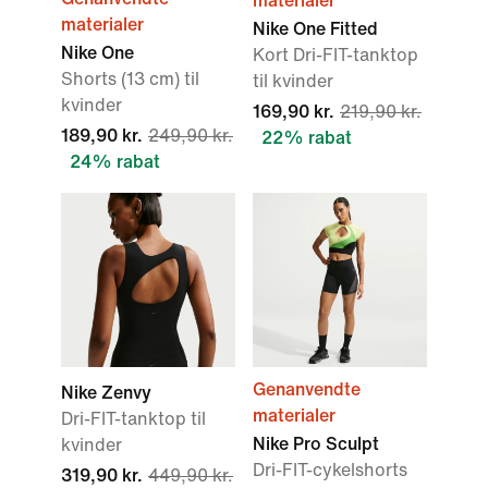
materialer
materialer
Nike One Fitted
Nike One
Kort Dri-FIT-tanktop
Shorts (13 cm) til
til kvinder
kvinder
169,90 kr.
219,90 kr.
189,90 kr.
249,90 kr.
22% rabat
24% rabat
Genanvendte
Nike Zenvy
materialer
Dri-FIT-tanktop til
Nike Pro Sculpt
kvinder
Dri-FIT-cykelshorts
319,90 kr.
449,90 kr.