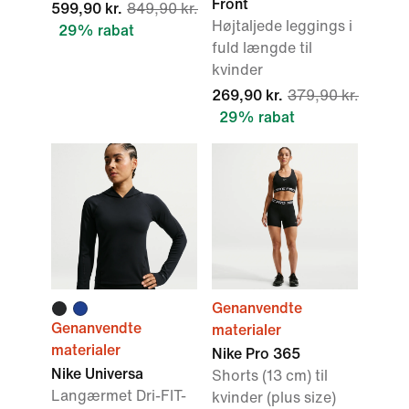
Front
599,90 kr.
849,90 kr.
Højtaljede leggings i
29% rabat
fuld længde til
kvinder
269,90 kr.
379,90 kr.
29% rabat
Genanvendte
Genanvendte
materialer
materialer
Nike Pro 365
Nike Universa
Shorts (13 cm) til
Langærmet Dri-FIT-
kvinder (plus size)