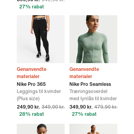
27% rabat
Genanvendte
Genanvendte
materialer
materialer
Nike Pro 365
Nike Pro Seamless
Leggings til kvinder
Træningsoverdel
(Plus size)
med lynlås til kvinder
249,90 kr.
349,90 kr.
349,90 kr.
479,90 kr.
28% rabat
27% rabat