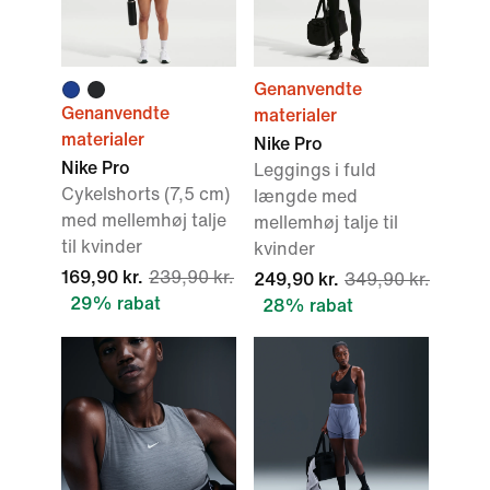
Genanvendte
Genanvendte
materialer
materialer
Nike Pro
Nike Pro
Leggings i fuld
Cykelshorts (7,5 cm)
længde med
med mellemhøj talje
mellemhøj talje til
til kvinder
kvinder
169,90 kr.
239,90 kr.
249,90 kr.
349,90 kr.
29% rabat
28% rabat