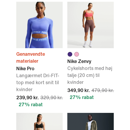
Genanvendte
materialer
Nike Zenvy
Cykelshorts med høj
Nike Pro
talje (20 cm) til
Langærmet Dri-FIT-
kvinder
top med kort snit til
kvinder
349,90 kr.
479,90 kr.
27% rabat
239,90 kr.
329,90 kr.
27% rabat