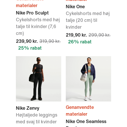
materialer
Nike One
Nike Pro Sculpt
Cykelshorts med høj
Cykelshorts med høj
talje (20 cm) til
talje til kvinder (7,6
kvinder
cm)
219,90 kr.
299,90 kr.
239,90 kr.
319,90 kr.
26% rabat
25% rabat
Genanvendte
Nike Zenvy
materialer
Højtaljede leggings
Nike One Seamless
med svaj til kvinder