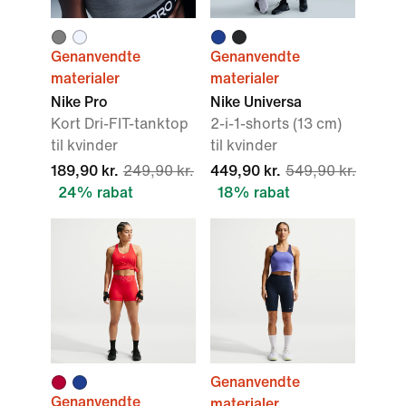
Genanvendte
Genanvendte
materialer
materialer
Nike Pro
Nike Universa
Kort Dri-FIT-tanktop
2-i-1-shorts (13 cm)
til kvinder
til kvinder
189,90 kr.
249,90 kr.
449,90 kr.
549,90 kr.
24% rabat
18% rabat
Genanvendte
Genanvendte
materialer