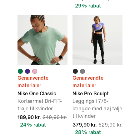
29% rabat
Genanvendte
Genanvendte
materialer
materialer
Nike One Classic
Nike Pro Sculpt
Kortærmet Dri-FIT-
Leggings i 7/8-
trøje til kvinder
længde med høj talje
til kvinder
189,90 kr.
249,90 kr.
24% rabat
379,90 kr.
529,90 kr.
28% rabat