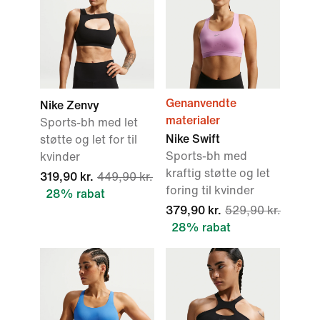
Genanvendte
Nike Zenvy
materialer
Sports-bh med let
Nike Swift
støtte og let for til
Sports-bh med
kvinder
kraftig støtte og let
319,90 kr.
449,90 kr.
foring til kvinder
28% rabat
379,90 kr.
529,90 kr.
28% rabat