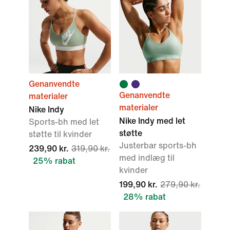
Genanvendte
Genanvendte
materialer
materialer
Nike Indy
Nike Indy med let
Sports-bh med let
støtte
støtte til kvinder
Justerbar sports-bh
239,90 kr.
319,90 kr.
med indlæg til
25% rabat
kvinder
199,90 kr.
279,90 kr.
28% rabat