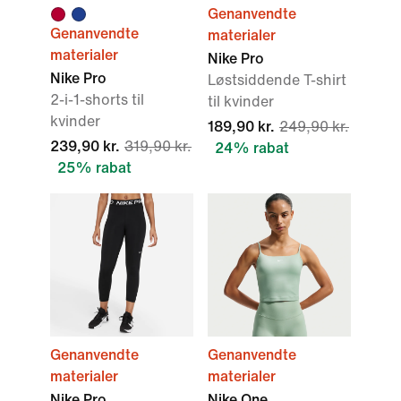
Genanvendte
Genanvendte
materialer
materialer
Nike Pro
Nike Pro
Løstsiddende T-shirt
2-i-1-shorts til
til kvinder
kvinder
189,90 kr.
249,90 kr.
239,90 kr.
319,90 kr.
24% rabat
25% rabat
Genanvendte
Genanvendte
materialer
materialer
Nike Pro
Nike One