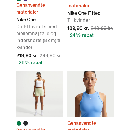
Genanvendte
materialer
materialer
Nike One Fitted
Nike One
Til kvinder
Dri-FIT-shorts med
189,90 kr.
249,90 kr.
mellemhøj talje og
24% rabat
indershorts (8 cm) til
kvinder
219,90 kr.
299,90 kr.
26% rabat
Genanvendte
Genanvendte