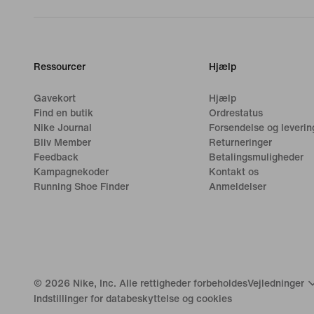
Ressourcer
Hjælp
Gavekort
Hjælp
Find en butik
Ordrestatus
Nike Journal
Forsendelse og leverin
Bliv Member
Returneringer
Feedback
Betalingsmuligheder
Kampagnekoder
Kontakt os
Running Shoe Finder
Anmeldelser
©
2026
Nike, Inc. Alle rettigheder forbeholdes
Vejledninger
Indstillinger for databeskyttelse og cookies