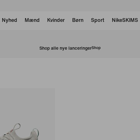
Nyhed
Mænd
Kvinder
Børn
Sport
NikeSKIMS
Shop alle nye lanceringer
Shop