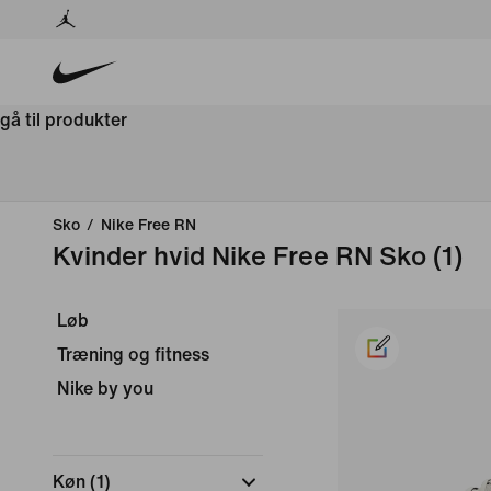
gå til produkter
Sko
/
Nike Free RN
Kvinder hvid Nike Free RN Sko
(1)
Løb
Træning og fitness
Nike by you
Køn
(
1
)