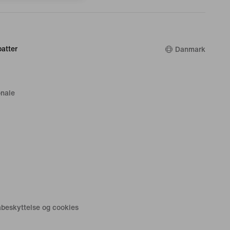
atter
Danmark
nale
tabeskyttelse og cookies