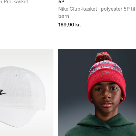
h Pro-kasket
5P
Nike Club-kasket i polyester 5P til
børn
169,90 kr.