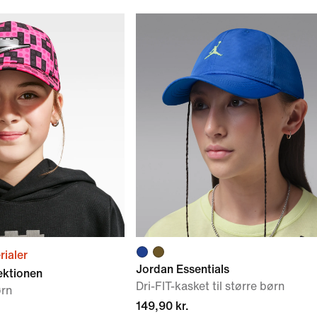
ialer
Jordan Essentials
ektionen
Dri-FIT-kasket til større børn
ørn
149,90 kr.