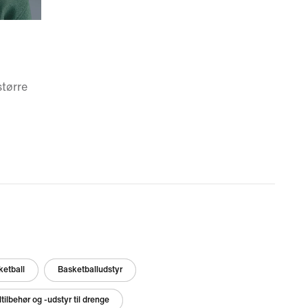
tørre
ketball
Basketballudstyr
tilbehør og -udstyr til drenge