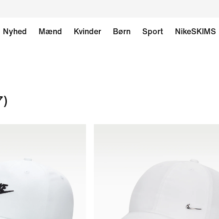
Nyhed
Mænd
Kvinder
Børn
Sport
NikeSKIMS
7)