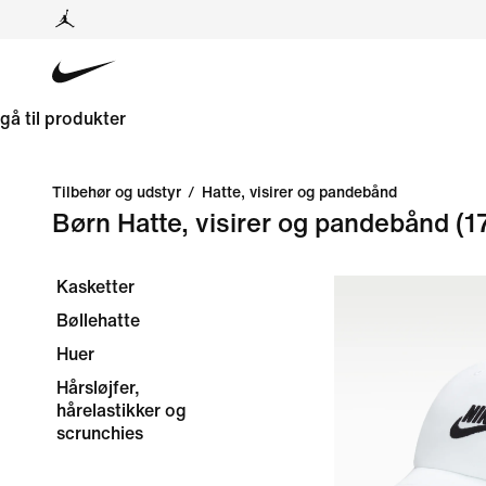
gå til produkter
Tilbehør og udstyr
/
Hatte, visirer og pandebånd
Børn Hatte, visirer og pandebånd
(1
Kasketter
Bøllehatte
Huer
Hårsløjfer,
hårelastikker og
scrunchies