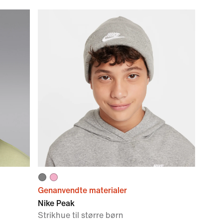
Genanvendte materialer
Nike Peak
Strikhue til større børn