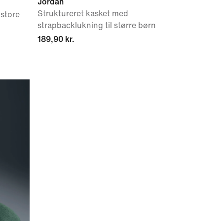
Jordan
Struktureret kasket med
 store
strapbacklukning til større børn
189,90 kr.