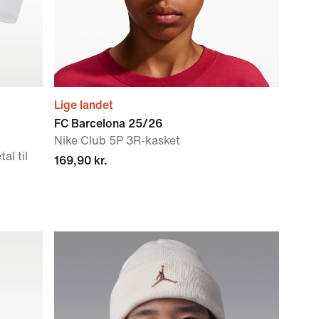
Lige landet
FC Barcelona 25/26
Nike Club 5P 3R-kasket
al til
169,90 kr.