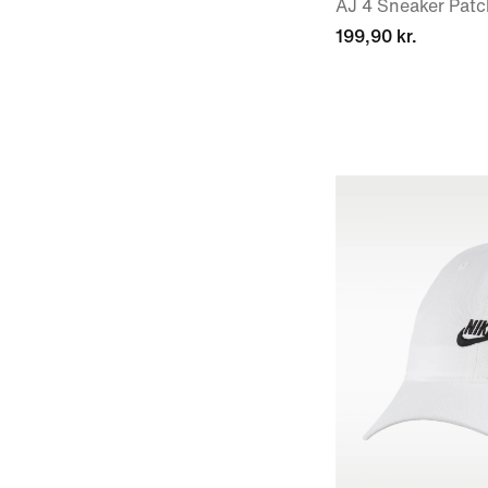
AJ 4 Sneaker Patc
199,90 kr.