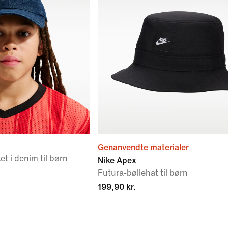
Genanvendte materialer
et i denim til børn
Nike Apex
Futura-bøllehat til børn
199,90 kr.