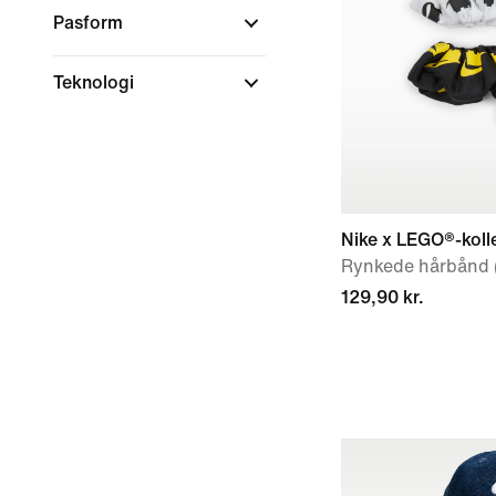
Pasform
Teknologi
Nike x LEGO®-koll
Rynkede hårbånd (
129,90 kr.