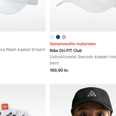
Genanvendte materialer
ra Wash-kasket til børn
Nike Dri-FIT Club
Ustruktureret Swoosh-kasket i met
børn
169,90 kr.