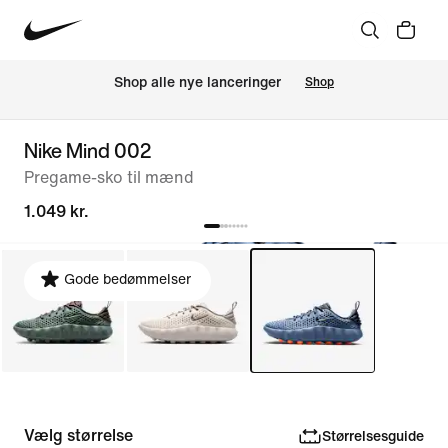
Shop alle nye lanceringer
Shop
Nike Mind 002
Pregame-sko til mænd
1.049 kr.
Gode bedømmelser
Vælg størrelse
Størrelsesguide