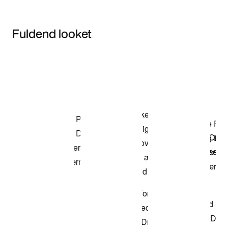
Fuldend looket
Item 3 of 3