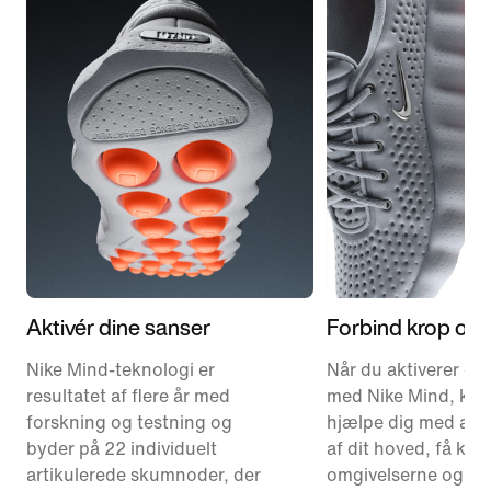
Aktivér dine sanser
Forbind krop og 
Nike Mind-teknologi er
Når du aktiverer di
resultatet af flere år med
med Nike Mind, kan
forskning og testning og
hjælpe dig med at
byder på 22 individuelt
af dit hoved, få ko
artikulerede skumnoder, der
omgivelserne og v