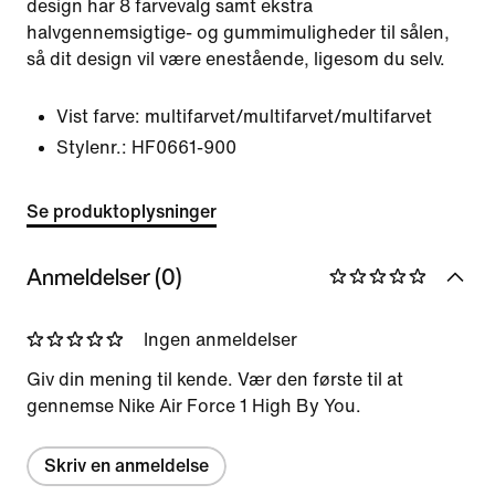
design har 8 farvevalg samt ekstra
halvgennemsigtige- og gummimuligheder til sålen,
så dit design vil være enestående, ligesom du selv.
Vist farve:
multifarvet/multifarvet/multifarvet
Stylenr.:
HF0661-900
Se produktoplysninger
Anmeldelser (0)
Ingen anmeldelser
Giv din mening til kende. Vær den første til at
gennemse Nike Air Force 1 High By You.
Skriv en anmeldelse