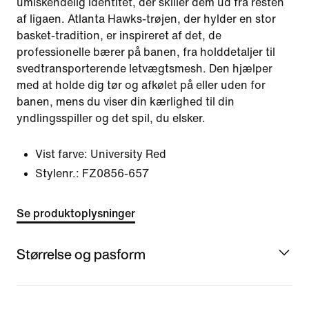
umiskendelig identitet, der skiller dem ud fra resten
af ligaen. Atlanta Hawks-trøjen, der hylder en stor
basket-tradition, er inspireret af det, de
professionelle bærer på banen, fra holddetaljer til
svedtransporterende letvægtsmesh. Den hjælper
med at holde dig tør og afkølet på eller uden for
banen, mens du viser din kærlighed til din
yndlingsspiller og det spil, du elsker.
Vist farve:
University Red
Stylenr.:
FZ0856-657
Se produktoplysninger
Størrelse og pasform