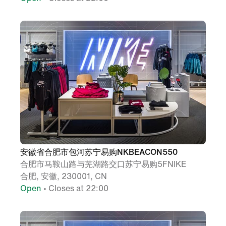
安徽省合肥市包河苏宁易购NKBEACON550
合肥市马鞍山路与芜湖路交口苏宁易购5FNIKE
合肥, 安徽, 230001, CN
Open
• Closes at 22:00