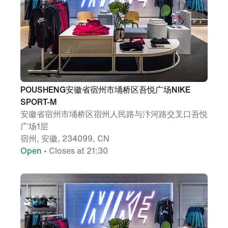
POUSHENG安徽省宿州市埇桥区吾悦广场NIKE
SPORT-M
安徽省宿州市埇桥区宿州人民路与汴河路交叉口吾悦
广场1层
宿州, 安徽, 234099, CN
Open
• Closes at 21:30