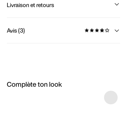
Livraison et retours
Avis (3)
Complète ton look
Item 3 of 6